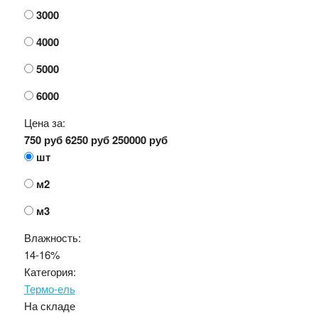
3000
4000
5000
6000
Цена за:
750 руб
6250 руб
250000 руб
шт
м2
м3
Влажность:
14-16%
Категория:
Термо-ель
На складе