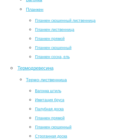
Планкен
Планкен скошенный лиственница
Планкен лиственница
Планкен прямой
Планкен скошенный
Планкен сосна, ель
Термодревесина
Термо-лиственница
Вагонка штиль
Имитация бруса
Палубная доска
Планкен прямой
Планкен скошенный
Строганная доска