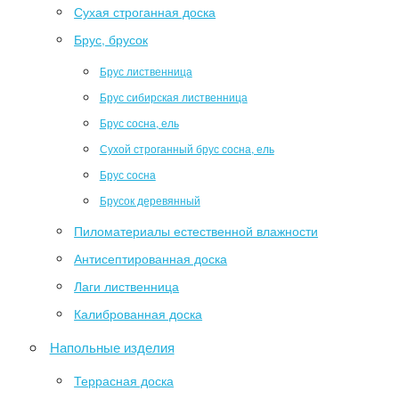
Сухая строганная доска
Брус, брусок
Брус лиственница
Брус сибирская лиственница
Брус сосна, ель
Сухой строганный брус сосна, ель
Брус сосна
Брусок деревянный
Пиломатериалы естественной влажности
Антисептированная доска
Лаги лиственница
Калиброванная доска
Напольные изделия
Террасная доска