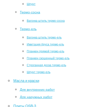
Шпунт
Термо-сосна
Вагонка штиль термо-сосна
Термо-ель
Вагонка штиль термо-ель
Имитация бруса термо-ель
Планкен прямой термо-ель
Планкен скошенный термо-ель
Строганная доска термо-ель
Шпунт термо-ель
Масла и краски
Для внутренних работ
Для наружных работ
Плиты OSB-3