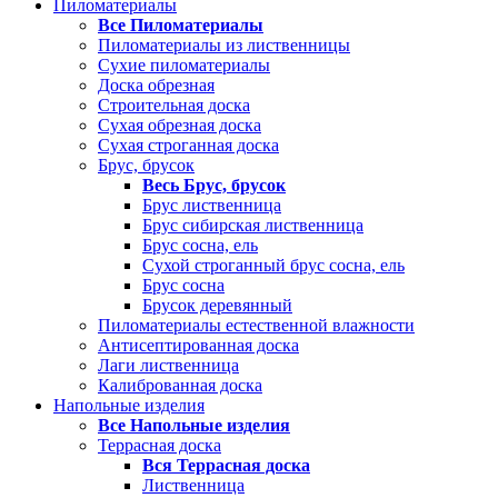
Пиломатериалы
Все Пиломатериалы
Пиломатериалы из лиственницы
Сухие пиломатериалы
Доска обрезная
Строительная доска
Сухая обрезная доска
Сухая строганная доска
Брус, брусок
Весь Брус, брусок
Брус лиственница
Брус сибирская лиственница
Брус сосна, ель
Сухой строганный брус сосна, ель
Брус сосна
Брусок деревянный
Пиломатериалы естественной влажности
Антисептированная доска
Лаги лиственница
Калиброванная доска
Напольные изделия
Все Напольные изделия
Террасная доска
Вся Террасная доска
Лиственница