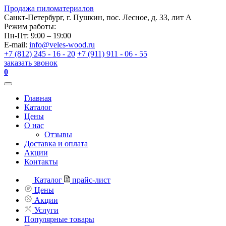
Продажа пиломатериалов
Санкт-Петербург, г. Пушкин, пос. Лесное, д. 33, лит А
Режим работы:
Пн-Пт: 9:00 – 19:00
E-mail:
info@veles-wood.ru
+7 (812) 245 - 16 - 20
+7 (911) 911 - 06 - 55
заказать звонок
0
Главная
Каталог
Цены
О нас
Отзывы
Доставка и оплата
Акции
Контакты
Каталог
прайс-лист
Цены
Акции
Услуги
Популярные товары