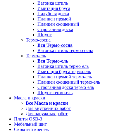
Вагонка штиль
Имитация бруса
Палубная доска
Планкен прямой
Планкен скошенный
Строганная доска
Шпунт
Термо-сосна
Вся Термо-сосна
Вагонка штиль термо-сосна
Термо-ель
Вся Термо-ель
Вагонка штиль термо-ель
Имитация бруса термо-ель
Планкен прямой термо-ель
Планкен скошенный термо-ель
Строганная доска термо-ель
Шпунт термо-ель
Масла и краски
Все Масла и краски
Для внутренних работ
Для наружных работ
Плиты OSB-3
Мебельный щит
Скрытый крепёж