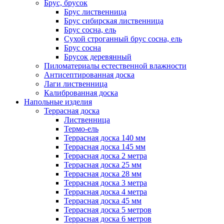
Брус, брусок
Брус лиственница
Брус сибирская лиственница
Брус сосна, ель
Сухой строганный брус сосна, ель
Брус сосна
Брусок деревянный
Пиломатериалы естественной влажности
Антисептированная доска
Лаги лиственница
Калиброванная доска
Напольные изделия
Террасная доска
Лиственница
Термо-ель
Террасная доска 140 мм
Террасная доска 145 мм
Террасная доска 2 метра
Террасная доска 25 мм
Террасная доска 28 мм
Террасная доска 3 метра
Террасная доска 4 метра
Террасная доска 45 мм
Террасная доска 5 метров
Террасная доска 6 метров