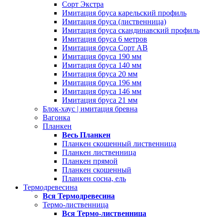
Сорт Экстра
Имитация бруса карельский профиль
Имитация бруса (лиственница)
Имитация бруса скандинавский профиль
Имитация бруса 6 метров
Имитация бруса Сорт АВ
Имитация бруса 190 мм
Имитация бруса 140 мм
Имитация бруса 20 мм
Имитация бруса 196 мм
Имитация бруса 146 мм
Имитация бруса 21 мм
Блок-хаус | имитация бревна
Вагонка
Планкен
Весь Планкен
Планкен скошенный лиственница
Планкен лиственница
Планкен прямой
Планкен скошенный
Планкен сосна, ель
Термодревесина
Вся Термодревесина
Термо-лиственница
Вся Термо-лиственница