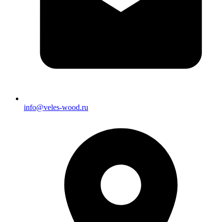
info@veles-wood.ru