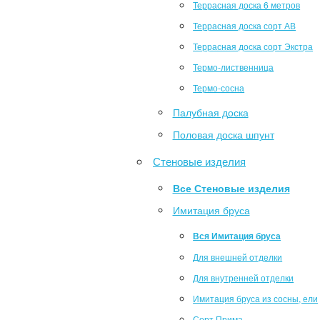
Террасная доска 6 метров
Террасная доска сорт АВ
Террасная доска сорт Экстра
Термо-лиственница
Термо-сосна
Палубная доска
Половая доска шпунт
Стеновые изделия
Все Стеновые изделия
Имитация бруса
Вся Имитация бруса
Для внешней отделки
Для внутренней отделки
Имитация бруса из сосны, ели
Сорт Прима