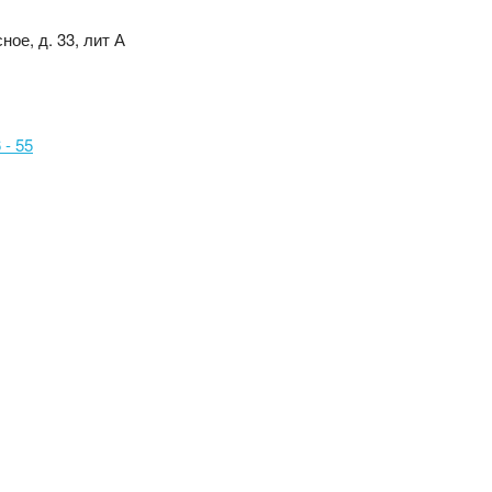
ное, д. 33, лит А
 - 55