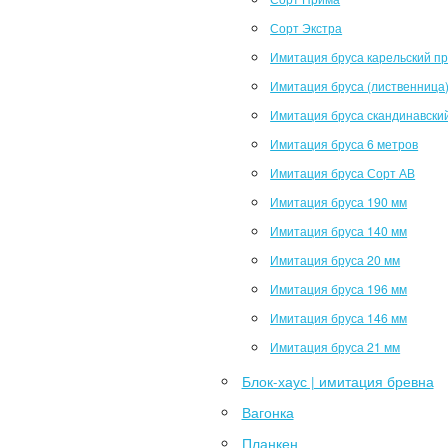
Сорт Экстра
Имитация бруса карельский п
Имитация бруса (лиственница
Имитация бруса скандинавски
Имитация бруса 6 метров
Имитация бруса Сорт АВ
Имитация бруса 190 мм
Имитация бруса 140 мм
Имитация бруса 20 мм
Имитация бруса 196 мм
Имитация бруса 146 мм
Имитация бруса 21 мм
Блок-хаус | имитация бревна
Вагонка
Планкен