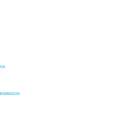
ель
влажности