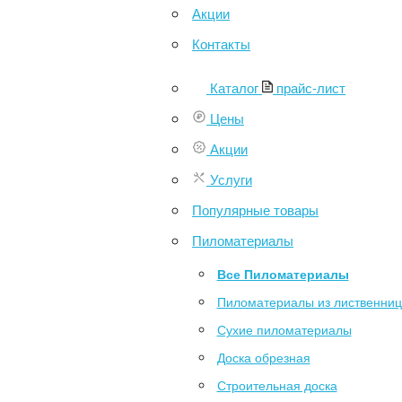
Акции
Контакты
Каталог
прайс-лист
Цены
Акции
Услуги
Популярные товары
Пиломатериалы
Все Пиломатериалы
Пиломатериалы из лиственни
Сухие пиломатериалы
Доска обрезная
Строительная доска