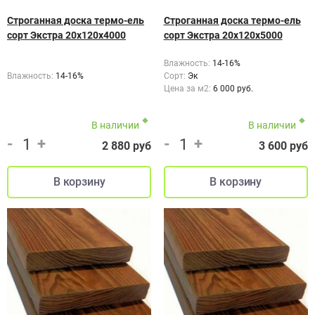
Строганная доска термо-ель
Строганная доска термо-ель
сорт Экстра 20х120х4000
сорт Экстра 20х120х5000
Влажность:
14-16%
Влажность:
14-16%
Сорт:
Эк
Цена за м2:
6 000 руб.
В наличии
В наличии
-
+
-
+
2 880 руб
3 600 руб