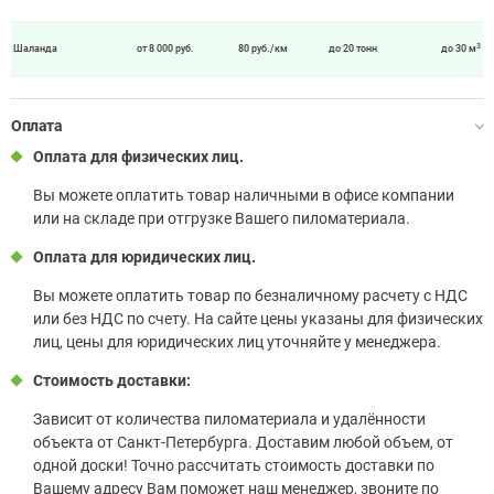
3
Шаланда
от 8 000 руб.
80 руб./км
до 20 тонн
до 30 м
Оплата
Оплата для физических лиц.
Вы можете оплатить товар наличными в офисе компании
или на складе при отгрузке Вашего пиломатериала.
Оплата для юридических лиц.
Вы можете оплатить товар по безналичному расчету с НДС
или без НДС по счету. На сайте цены указаны для физических
лиц, цены для юридических лиц уточняйте у менеджера.
Стоимость доставки:
Зависит от количества пиломатериала и удалённости
объекта от Санкт-Петербурга. Доставим любой объем, от
одной доски! Точно рассчитать стоимость доставки по
Вашему адресу Вам поможет наш менеджер, звоните по