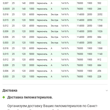
0,007
25
140
2000
термо-ель
А
14-16 %
76000
1900
532
0,0035
25
140
1000
термо-ель
А
14-16 %
76000
1900
266
0,018
25
120
6000
термо-ель
Экстра
14-16 %
114000
2850
2052
0,015
25
120
5000
термо-ель
Экстра
14-16 %
114000
2850
1710
0,012
25
120
4000
термо-ель
Экстра
14-16 %
114000
2850
1368
0,009
25
120
3000
термо-ель
Экстра
14-16 %
114000
2850
1026
0,006
25
120
2000
термо-ель
Экстра
14-16 %
114000
2850
684
0,003
25
120
1000
термо-ель
Экстра
14-16 %
114000
2850
342
0,018
25
120
6000
термо-ель
А
14-16 %
76000
1900
1368
0,015
25
120
5000
термо-ель
А
14-16 %
76000
1900
1140
0,012
25
120
4000
термо-ель
А
14-16 %
76000
1900
912
0,009
25
120
3000
термо-ель
А
14-16 %
76000
1900
684
0,006
25
120
2000
термо-ель
А
14-16 %
76000
1900
456
0,003
25
120
1000
термо-ель
А
14-16 %
76000
1900
228
Доставка
Доставка пиломатериалов.
Организуем доставку Ваших пиломатериалов по Санкт-