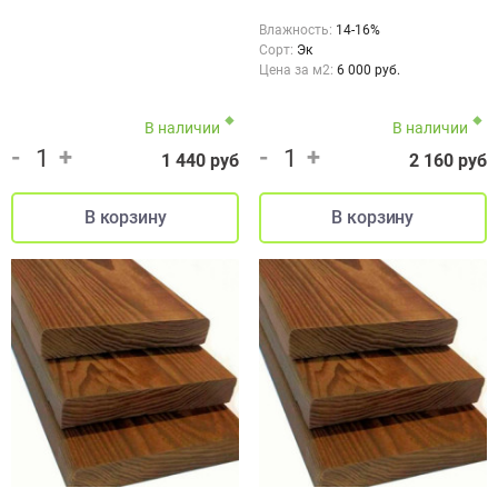
Влажность:
14-16%
Сорт:
Эк
Цена за м2:
6 000 руб.
В наличии
В наличии
-
+
-
+
1 440 руб
2 160 руб