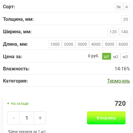
Сорт:
Эк
А
Толщина, мм:
20
Ширина, мм:
120
140
Длина, мм:
1000
2000
3000
4000
5000
6000
0 руб.
Цена за:
шт
м2
м3
Влажность:
14-16%
Категория:
Термо-ель
720
На складе
-
+
В корзину
*Цена указана за 1 шт.