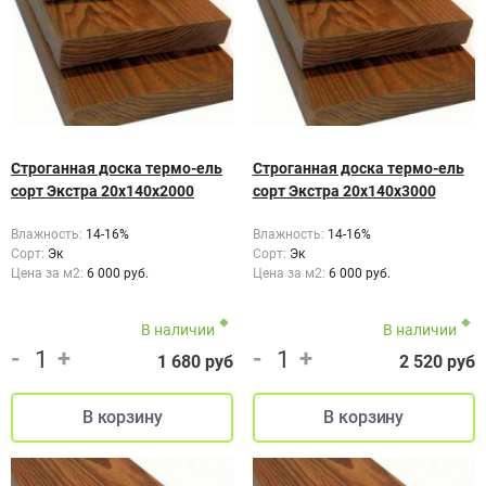
Строганная доска термо-ель
Строганная доска термо-ель
сорт Экстра 20х140х2000
сорт Экстра 20х140х3000
Влажность:
14-16%
Влажность:
14-16%
Сорт:
Эк
Сорт:
Эк
Цена за м2:
6 000 руб.
Цена за м2:
6 000 руб.
В наличии
В наличии
-
+
-
+
1 680 руб
2 520 руб