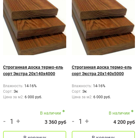
Строганная доска термо-ель
Строганная доска термо-ель
сорт Экстра 20х140х4000
сорт Экстра 20х140х5000
Влажность:
14-16%
Влажность:
14-16%
Сорт:
Эк
Сорт:
Эк
Цена за м2:
6 000 руб.
Цена за м2:
6 000 руб.
В наличии
В наличии
-
+
-
+
3 360 руб
4 200 руб