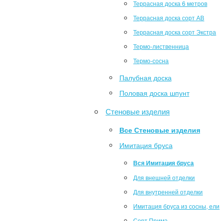
Террасная доска 6 метров
Террасная доска сорт АВ
Террасная доска сорт Экстра
Термо-лиственница
Термо-сосна
Палубная доска
Половая доска шпунт
Стеновые изделия
Все Стеновые изделия
Имитация бруса
Вся Имитация бруса
Для внешней отделки
Для внутренней отделки
Имитация бруса из сосны, ели
Сорт Прима