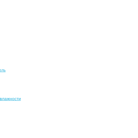
ель
влажности