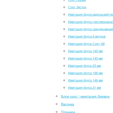
Сорт Экстра
Имитация бруса карельский п
Имитация бруса (лиственница
Имитация бруса скандинавски
Имитация бруса 6 метров
Имитация бруса Сорт АВ
Имитация бруса 190 мм
Имитация бруса 140 мм
Имитация бруса 20 мм
Имитация бруса 196 мм
Имитация бруса 146 мм
Имитация бруса 21 мм
Блок-хаус | имитация бревна
Вагонка
Планкен