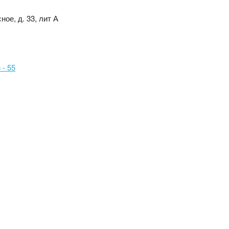
ное, д. 33, лит А
 - 55