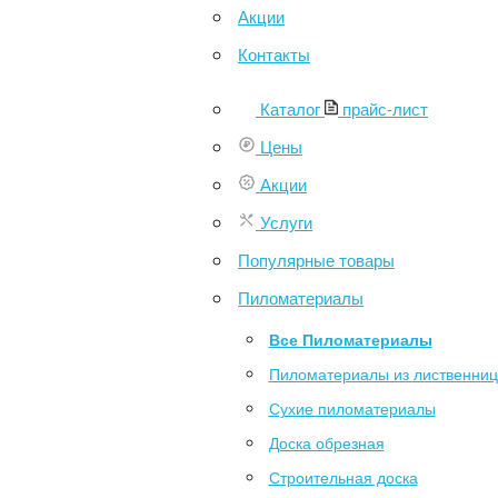
Акции
Контакты
Каталог
прайс-лист
Цены
Акции
Услуги
Популярные товары
Пиломатериалы
Все Пиломатериалы
Пиломатериалы из лиственни
Сухие пиломатериалы
Доска обрезная
Строительная доска