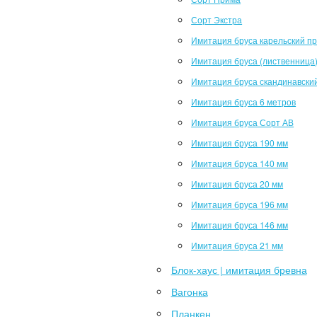
Сорт Экстра
Имитация бруса карельский п
Имитация бруса (лиственница
Имитация бруса скандинавски
Имитация бруса 6 метров
Имитация бруса Сорт АВ
Имитация бруса 190 мм
Имитация бруса 140 мм
Имитация бруса 20 мм
Имитация бруса 196 мм
Имитация бруса 146 мм
Имитация бруса 21 мм
Блок-хаус | имитация бревна
Вагонка
Планкен