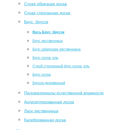
Сухая обрезная доска
Сухая строганная доска
Брус, брусок
Весь Брус, брусок
Брус лиственница
Брус сибирская лиственница
Брус сосна, ель
Сухой строганный брус сосна, ель
Брус сосна
Брусок деревянный
Пиломатериалы естественной влажности
Антисептированная доска
Лаги лиственница
Калиброванная доска