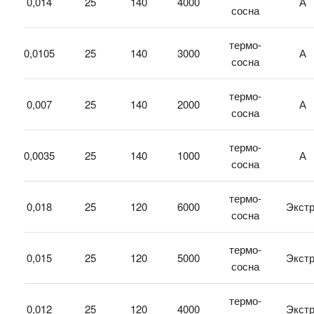
0,014
25
140
4000
А
сосна
термо-
0,0105
25
140
3000
А
сосна
термо-
0,007
25
140
2000
А
сосна
термо-
0,0035
25
140
1000
А
сосна
термо-
0,018
25
120
6000
Экст
сосна
термо-
0,015
25
120
5000
Экст
сосна
термо-
0,012
25
120
4000
Экст