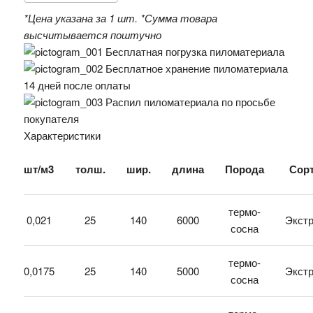
*Цена указана за 1 шт.
*Сумма товара
высчитывается поштучно
Бесплатная погрузка пиломатериала
Бесплатное хранение пиломатериала
14 дней после оплаты
Распил пиломатериала по просьбе
покупателя
Характеристики
шт/м3
толш.
шир.
длина
Порода
Сор
термо-
0,021
25
140
6000
Экст
сосна
термо-
0,0175
25
140
5000
Экст
сосна