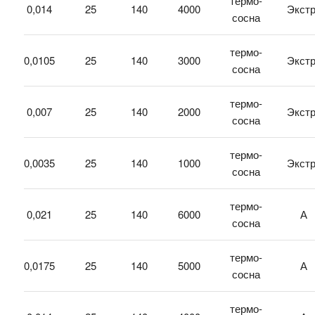
термо-
0,014
25
140
4000
Экст
сосна
термо-
0,0105
25
140
3000
Экст
сосна
термо-
0,007
25
140
2000
Экст
сосна
термо-
0,0035
25
140
1000
Экст
сосна
термо-
0,021
25
140
6000
А
сосна
термо-
0,0175
25
140
5000
А
сосна
термо-