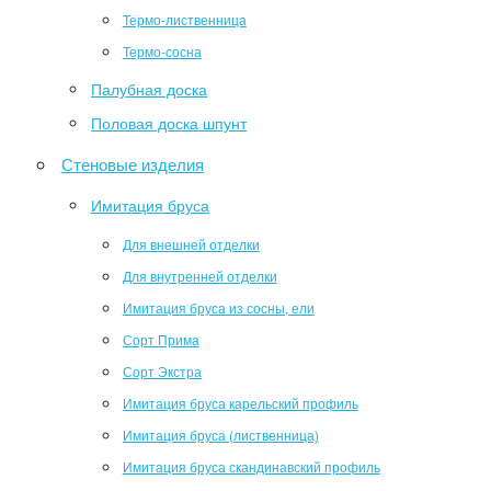
Термо-лиственница
Термо-сосна
Палубная доска
Половая доска шпунт
Стеновые изделия
Имитация бруса
Для внешней отделки
Для внутренней отделки
Имитация бруса из сосны, ели
Сорт Прима
Сорт Экстра
Имитация бруса карельский профиль
Имитация бруса (лиственница)
Имитация бруса скандинавский профиль