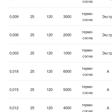
сосна
термо-
0,009
25
120
3000
Экст
сосна
термо-
0,006
25
120
2000
Экст
сосна
термо-
0,003
25
120
1000
Экст
сосна
термо-
0,018
25
120
6000
А
сосна
термо-
0,015
25
120
5000
А
сосна
термо-
0,012
25
120
4000
А
сосна