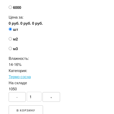
6000
Цена за:
0 руб.
0 руб.
0 руб.
шт
м2
м3
Влажность:
14-16%
Категория:
Термо-сосна
На складе
1050
-
+
В КОРЗИНУ