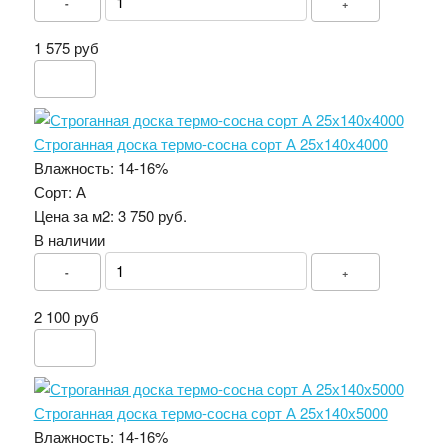
-
+
1 575 руб
Строганная доска термо-сосна сорт А 25х140х4000
Влажность:
14-16%
Сорт:
А
Цена за м2:
3 750 руб.
В наличии
-
+
2 100 руб
Строганная доска термо-сосна сорт А 25х140х5000
Влажность:
14-16%