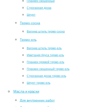
Планкен скошенный
Строганная доска
Шпунт
Термо-сосна
Вагонка штиль термо-сосна
Термо-ель
Вагонка штиль термо-ель
Имитация бруса термо-ель
Планкен прямой термо-ель
Планкен скошенный термо-ель
Строганная доска термо-ель
Шпунт термо-ель
Масла и краски
Для внутренних работ