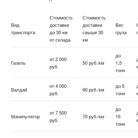
Стоимость
Стоимость
Вид
доставки
доставки
Вес
транспорта
до 30 км
свыше 30
груза
от склада
км
до
от 2 000
Газель
50 руб./км
1,5
руб.
тонн
от 4 000
до 5
Валдай
60 руб./км
руб.
тонн
до
от 7 500
Манипулятор
70 руб./км
15
руб.
тонн