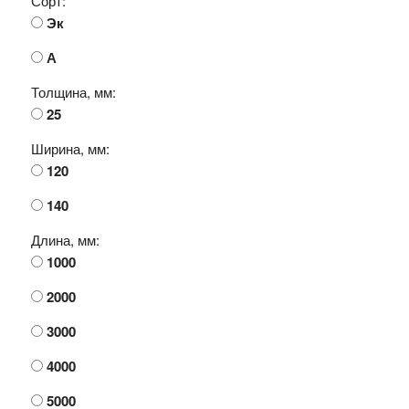
Сорт:
Эк
А
Толщина, мм:
25
Ширина, мм:
120
140
Длина, мм:
1000
2000
3000
4000
5000