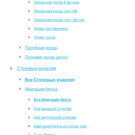
Террасная доска 6 метров
Террасная доска сорт АВ
Террасная доска сорт Экстра
Термо-лиственница
Термо-сосна
Палубная доска
Половая доска шпунт
Стеновые изделия
Все Стеновые изделия
Имитация бруса
Вся Имитация бруса
Для внешней отделки
Для внутренней отделки
Имитация бруса из сосны, ели
Сорт Прима