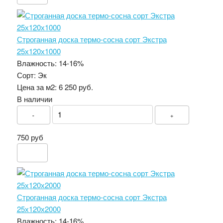
Строганная доска термо-сосна сорт Экстра
25х120х1000
Влажность:
14-16%
Сорт:
Эк
Цена за м2:
6 250 руб.
В наличии
-
+
750 руб
Строганная доска термо-сосна сорт Экстра
25х120х2000
Влажность:
14-16%