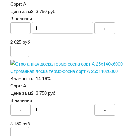
Сорт:
А
Цена за м2:
3 750 руб.
В наличии
-
+
2 625 руб
Строганная доска термо-сосна сорт А 25х140х6000
Влажность:
14-16%
Сорт:
А
Цена за м2:
3 750 руб.
В наличии
-
+
3 150 руб