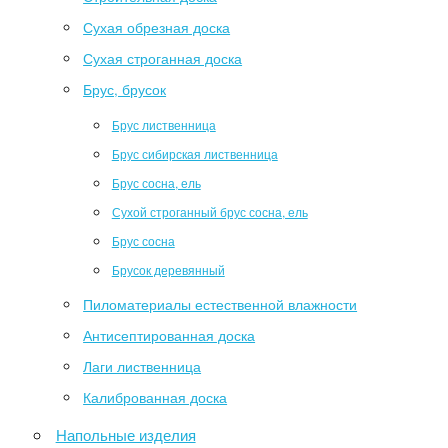
Сухая обрезная доска
Сухая строганная доска
Брус, брусок
Брус лиственница
Брус сибирская лиственница
Брус сосна, ель
Сухой строганный брус сосна, ель
Брус сосна
Брусок деревянный
Пиломатериалы естественной влажности
Антисептированная доска
Лаги лиственница
Калиброванная доска
Напольные изделия