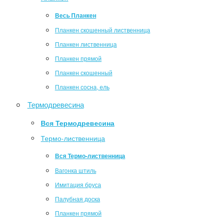
Весь Планкен
Планкен скошенный лиственница
Планкен лиственница
Планкен прямой
Планкен скошенный
Планкен сосна, ель
Термодревесина
Вся Термодревесина
Термо-лиственница
Вся Термо-лиственница
Вагонка штиль
Имитация бруса
Палубная доска
Планкен прямой