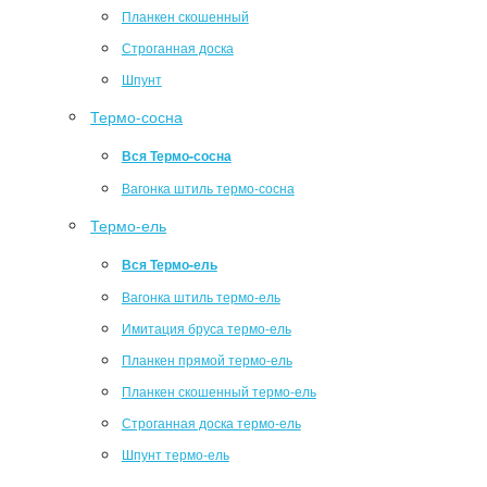
Планкен скошенный
Строганная доска
Шпунт
Термо-сосна
Вся Термо-сосна
Вагонка штиль термо-сосна
Термо-ель
Вся Термо-ель
Вагонка штиль термо-ель
Имитация бруса термо-ель
Планкен прямой термо-ель
Планкен скошенный термо-ель
Строганная доска термо-ель
Шпунт термо-ель