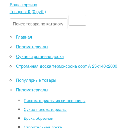
Ваша корзина
Товаров:
0
(
0 руб
.)
Главная
Пиломатериалы
Сухая строганная доска
Строганная доска термо-сосна сорт А 25х140х2000
Популярные товары
Пиломатериалы
Пиломатериалы из лиственницы
Сухие пиломатериалы
Доска обрезная
Строительная доска