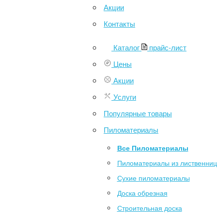
Акции
Контакты
Каталог
прайс-лист
Цены
Акции
Услуги
Популярные товары
Пиломатериалы
Все Пиломатериалы
Пиломатериалы из лиственни
Сухие пиломатериалы
Доска обрезная
Строительная доска