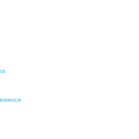
ель
влажности