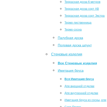
Террасная доска 6 метров
Террасная доска сорт АВ
Террасная доска сорт Экстра
Термо-лиственница
Термо-сосна
Палубная доска
Половая доска шпунт
Стеновые изделия
Все Стеновые изделия
Имитация бруса
Вся Имитация бруса
Для внешней отделки
Для внутренней отделки
Имитация бруса из сосны, ели
Сорт Прима