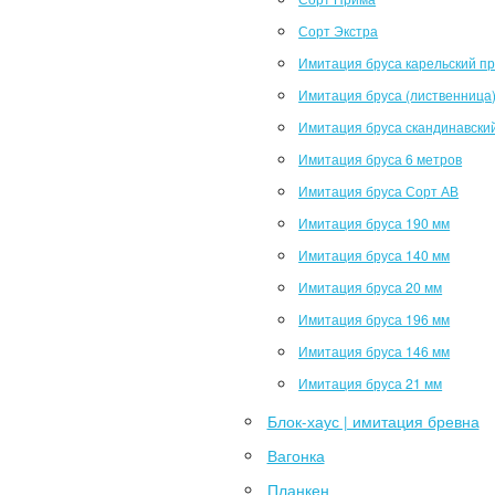
Сорт Экстра
Имитация бруса карельский п
Имитация бруса (лиственница
Имитация бруса скандинавски
Имитация бруса 6 метров
Имитация бруса Сорт АВ
Имитация бруса 190 мм
Имитация бруса 140 мм
Имитация бруса 20 мм
Имитация бруса 196 мм
Имитация бруса 146 мм
Имитация бруса 21 мм
Блок-хаус | имитация бревна
Вагонка
Планкен