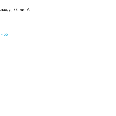
ное, д. 33, лит А
 - 55