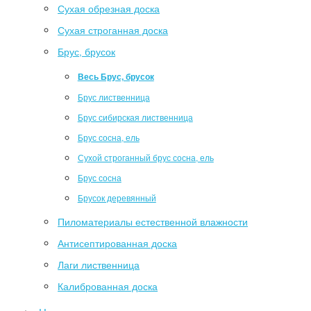
Сухая обрезная доска
Сухая строганная доска
Брус, брусок
Весь Брус, брусок
Брус лиственница
Брус сибирская лиственница
Брус сосна, ель
Сухой строганный брус сосна, ель
Брус сосна
Брусок деревянный
Пиломатериалы естественной влажности
Антисептированная доска
Лаги лиственница
Калиброванная доска