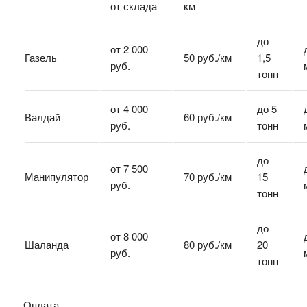
от склада
км
до
от 2 000
Газель
50 руб./км
1,5
руб.
тонн
от 4 000
до 5
Валдай
60 руб./км
руб.
тонн
до
от 7 500
Манипулятор
70 руб./км
15
руб.
тонн
до
от 8 000
Шаланда
80 руб./км
20
руб.
тонн
Оплата