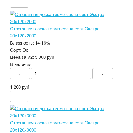
Строганная доска термо-сосна сорт Экстра
20х120х2000
Влажность:
14-16%
Сорт:
Эк
Цена за м2:
5 000 руб.
В наличии
-
+
1 200 руб
Строганная доска термо-сосна сорт Экстра
20х120х3000