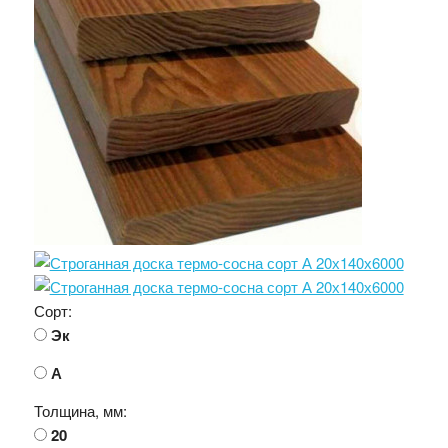
Сорт:
Эк
А
Толщина, мм:
20