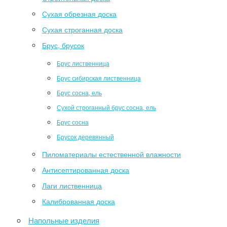
Сухая обрезная доска
Сухая строганная доска
Брус, брусок
Брус лиственница
Брус сибирская лиственница
Брус сосна, ель
Сухой строганный брус сосна, ель
Брус сосна
Брусок деревянный
Пиломатериалы естественной влажности
Антисептированная доска
Лаги лиственница
Калиброванная доска
Напольные изделия