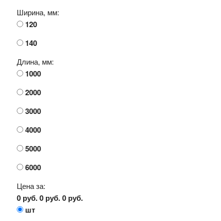
Ширина, мм:
120
140
Длина, мм:
1000
2000
3000
4000
5000
6000
Цена за:
0 руб.
0 руб.
0 руб.
шт