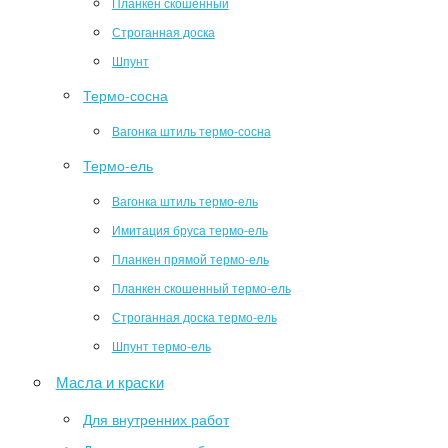
Планкен скошенный
Строганная доска
Шпунт
Термо-сосна
Вагонка штиль термо-сосна
Термо-ель
Вагонка штиль термо-ель
Имитация бруса термо-ель
Планкен прямой термо-ель
Планкен скошенный термо-ель
Строганная доска термо-ель
Шпунт термо-ель
Масла и краски
Для внутренних работ