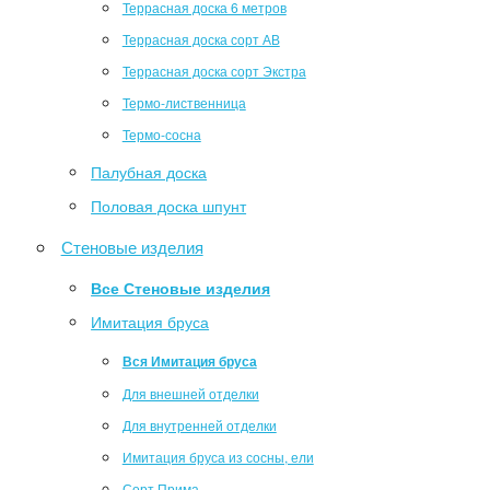
Террасная доска 6 метров
Террасная доска сорт АВ
Террасная доска сорт Экстра
Термо-лиственница
Термо-сосна
Палубная доска
Половая доска шпунт
Стеновые изделия
Все Стеновые изделия
Имитация бруса
Вся Имитация бруса
Для внешней отделки
Для внутренней отделки
Имитация бруса из сосны, ели
Сорт Прима