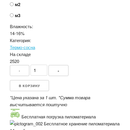
м2
м3
Влажность:
14-16%
Категория:
Термо-сосна
На складе
2520
-
+
В КОРЗИНУ
*Цена указана за 1 шт.
*Сумма товара
высчитывается поштучно
Бесплатная погрузка пиломатериала
Бесплатное хранение пиломатериала