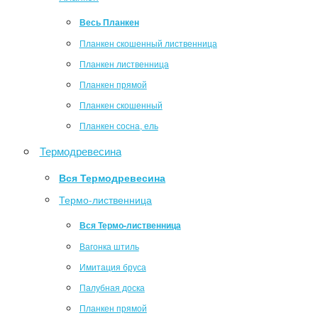
Весь Планкен
Планкен скошенный лиственница
Планкен лиственница
Планкен прямой
Планкен скошенный
Планкен сосна, ель
Термодревесина
Вся Термодревесина
Термо-лиственница
Вся Термо-лиственница
Вагонка штиль
Имитация бруса
Палубная доска
Планкен прямой