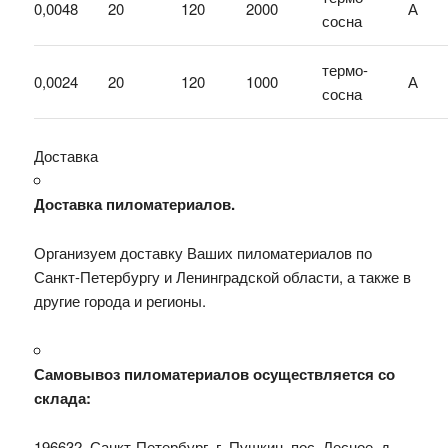
0,0048
20
120
2000
А
сосна
термо-
0,0024
20
120
1000
А
сосна
Доставка
Доставка пиломатериалов.
Организуем доставку Ваших пиломатериалов по
Санкт-Петербургу и Ленинградской области, а также в
другие города и регионы.
Самовывоз пиломатериалов осуществляется со
склада:
196632, Санкт-Петербург, г. Пушкин, пос. Лесное, д.