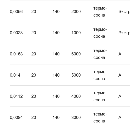
термо-
0,0056
20
140
2000
Экст
сосна
термо-
0,0028
20
140
1000
Экст
сосна
термо-
0,0168
20
140
6000
А
сосна
термо-
0,014
20
140
5000
А
сосна
термо-
0,0112
20
140
4000
А
сосна
термо-
0,0084
20
140
3000
А
сосна