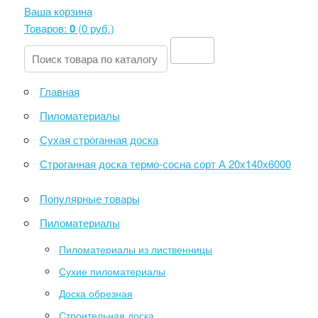
Ваша корзина
Товаров:
0
(
0 руб
.)
Главная
Пиломатериалы
Сухая строганная доска
Строганная доска термо-сосна сорт А 20х140х6000
Популярные товары
Пиломатериалы
Пиломатериалы из лиственницы
Сухие пиломатериалы
Доска обрезная
Строительная доска