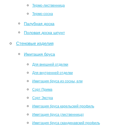
Термо-лиственница
Термо-сосна
Палубная доска
Половая доска шпунт
Стеновые изделия
Имитация бруса
Для внешней отделки
Для внутренней отделки
Имитация бруса из сосны, ели
Сорт Прима
Сорт Экстра
Имитация бруса карельский профиль
Имитация бруса (лиственница)
Имитация бруса скандинавский профиль