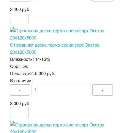
2 400 руб
Строганная доска термо-сосна сорт Экстра
20х120х5000
Влажность:
14-16%
Сорт:
Эк
Цена за м2:
5 000 руб.
В наличии
-
+
3 000 руб