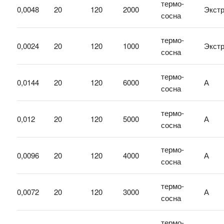
термо-
0,0048
20
120
2000
Экст
сосна
термо-
0,0024
20
120
1000
Экст
сосна
термо-
0,0144
20
120
6000
А
сосна
термо-
0,012
20
120
5000
А
сосна
термо-
0,0096
20
120
4000
А
сосна
термо-
0,0072
20
120
3000
А
сосна
термо-