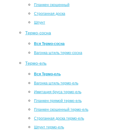
Планкен скошенный
Строганная доска
Шпунт
Термо-сосна
Вся Термо-сосна
Вагонка штиль термо-сосна
Термо-ель
Вся Термо-ель
Вагонка штиль термо-ель
Имитация бруса термо-ель
Планкен прямой термо-ель
Планкен скошенный термо-ель
Строганная доска термо-ель
Шпунт термо-ель