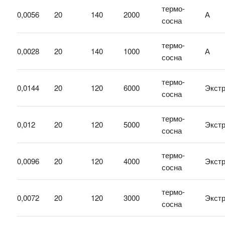
термо-
0,0056
20
140
2000
А
сосна
термо-
0,0028
20
140
1000
А
сосна
термо-
0,0144
20
120
6000
Экст
сосна
термо-
0,012
20
120
5000
Экст
сосна
термо-
0,0096
20
120
4000
Экст
сосна
термо-
0,0072
20
120
3000
Экст
сосна