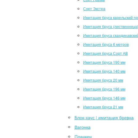
Сорт Экстра
Имитация бруса карельский п
Имитация бруса (лиственница
Имитация бруса скандинавски
Имитация бруса 6 метров
Имитация бруса Сорт АВ
Имитация бруса 190 мм
Имитация бруса 140 мм
Имитация бруса 20 мм
Имитация бруса 196 мм
Имитация бруса 146 мм
Имитация бруса 21 мм
Блок-хаус | имитация бревна
Вагонка
Планкен