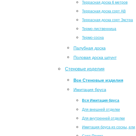
Террасная доска 6 метров
Террасная доска сорт АВ
Террасная доска сорт Экстра
Термо-лиственница
Термо-сосна
Палубная доска
Половая доска шпунт
Стеновые изделия
Все Стеновые изделия
Имитация бруса
Вся Имитация бруса
Для внешней отделки
Для внутренней отделки
Имитация бруса из сосны, ели
Сорт Прима