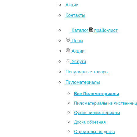
Акции
Контакты
Каталог
прайс-лист
Цены
Акции
Услуги
Популярные товары
Пиломатериалы
Все Пиломатериалы
Пиломатериалы из лиственни
Сухие пиломатериалы
Доска обрезная
Строительная доска