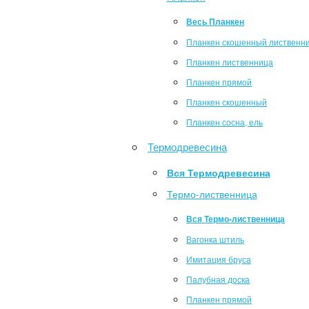
Весь Планкен
Планкен скошенный лиственн
Планкен лиственница
Планкен прямой
Планкен скошенный
Планкен сосна, ель
Термодревесина
Вся Термодревесина
Термо-лиственница
Вся Термо-лиственница
Вагонка штиль
Имитация бруса
Палубная доска
Планкен прямой