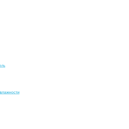
ель
влажности