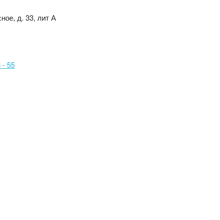
ное, д. 33, лит А
 - 55