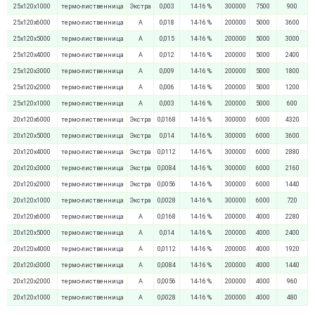
25х120х1000
термо-лиственница
Экстра
0,003
14-16 %
300000
7500
900
25х120х6000
термо-лиственница
А
0,018
14-16 %
200000
5000
3600
25х120х5000
термо-лиственница
А
0,015
14-16 %
200000
5000
3000
25х120х4000
термо-лиственница
А
0,012
14-16 %
200000
5000
2400
25х120х3000
термо-лиственница
А
0,009
14-16 %
200000
5000
1800
25х120х2000
термо-лиственница
А
0,006
14-16 %
200000
5000
1200
25х120х1000
термо-лиственница
А
0,003
14-16 %
200000
5000
600
20х120х6000
термо-лиственница
Экстра
0,0168
14-16 %
300000
6000
4320
20х120х5000
термо-лиственница
Экстра
0,014
14-16 %
300000
6000
3600
20х120х4000
термо-лиственница
Экстра
0,0112
14-16 %
300000
6000
2880
20х120х3000
термо-лиственница
Экстра
0,0084
14-16 %
300000
6000
2160
20х120х2000
термо-лиственница
Экстра
0,0056
14-16 %
300000
6000
1440
20х120х1000
термо-лиственница
Экстра
0,0028
14-16 %
300000
6000
720
20х120х6000
термо-лиственница
А
0,0168
14-16 %
200000
4000
2280
20х120х5000
термо-лиственница
А
0,014
14-16 %
200000
4000
2400
20х120х4000
термо-лиственница
А
0,0112
14-16 %
200000
4000
1920
20х120х3000
термо-лиственница
А
0,0084
14-16 %
200000
4000
1440
20х120х2000
термо-лиственница
А
0,0056
14-16 %
200000
4000
960
20х120х1000
термо-лиственница
А
0,0028
14-16 %
200000
4000
480