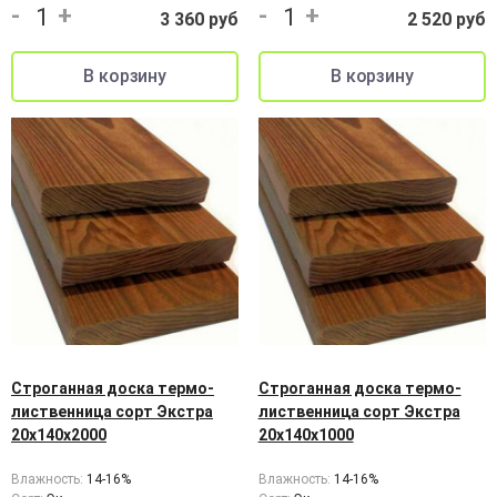
-
+
-
+
3 360 руб
2 520 руб
Строганная доска термо-
Строганная доска термо-
лиственница сорт Экстра
лиственница сорт Экстра
20х140х2000
20х140х1000
Влажность:
14-16%
Влажность:
14-16%