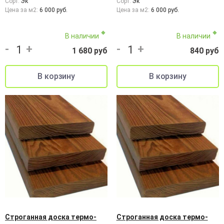
Сорт:
Эк
Сорт:
Эк
Цена за м2:
6 000 руб.
Цена за м2:
6 000 руб.
В наличии
В наличии
-
+
-
+
1 680 руб
840 руб
Строганная доска термо-
Строганная доска термо-