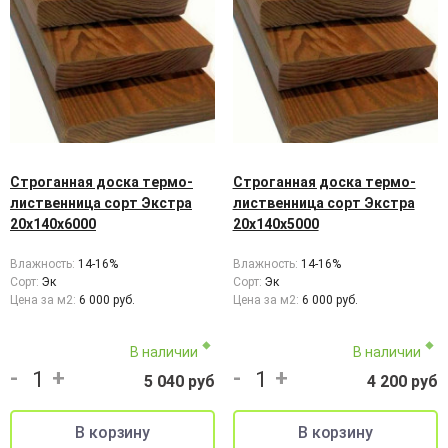
Строганная доска термо-
Строганная доска термо-
лиственница сорт Экстра
лиственница сорт Экстра
20х140х6000
20х140х5000
Влажность:
14-16%
Влажность:
14-16%
Сорт:
Эк
Сорт:
Эк
Цена за м2:
6 000 руб.
Цена за м2:
6 000 руб.
В наличии
В наличии
-
+
-
+
5 040 руб
4 200 руб