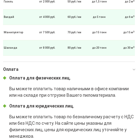
3
Газель
от 2 000 руб.
50 руб./км
до 1,5 тонн
до 2 м
3
Валдай
от 4 000 руб.
60 руб./км
до 5 тонн
до 6 м
3
Манипулятор
от 7 500 руб.
70 руб./км
до 15 тонн
до 15 м
3
Шаланда
от 8 000 руб.
80 руб./км
до 20 тонн
до 30 м
Оплата
Оплата для физических лиц.
Вы можете оплатить товар наличными в офисе компании
или на складе при отгрузке Вашего пиломатериала.
Оплата для юридических лиц.
Вы можете оплатить товар по безналичному расчету с НДС
или без НДС по счету. На сайте цены указаны для
физических лиц, цены для юридических лиц уточняйте у
менеджера.