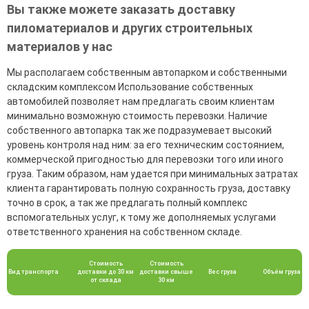
Вы также можете заказать доставку
пиломатериалов и других строительных
материалов у нас
Мы располагаем собственным автопарком и собственными
складским комплексом Использование собственных
автомобилей позволяет нам предлагать своим клиентам
минимально возможную стоимость перевозки. Наличие
собственного автопарка так же подразумевает высокий
уровень контроля над ним: за его техническим состоянием,
коммерческой пригодностью для перевозки того или иного
груза. Таким образом, нам удается при минимальных затратах
клиента гарантировать полную сохранность груза, доставку
точно в срок, а так же предлагать полный комплекс
вспомогательных услуг, к тому же дополняемых услугами
ответственного хранения на собственном складе.
Стоимость
Стоимость
Вид транспорта
доставки до 30 км
доставки свыше
Вес груза
Объём груза
от склада
30 км