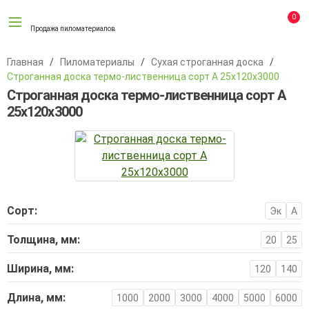
0
Продажа пиломатериалов
Главная
Пиломатериалы
Сухая строганная доска
Строганная доска термо-лиственница сорт А 25х120х3000
Строганная доска термо-лиственница сорт А
25х120х3000
Сорт:
Эк
A
Толщина, мм:
20
25
Ширина, мм:
120
140
Длина, мм:
1000
2000
3000
4000
5000
6000