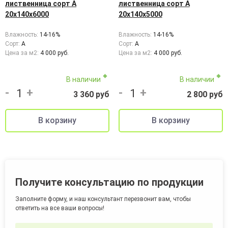
лиственница сорт А
лиственница сорт А
20х140х6000
20х140х5000
Влажность:
14-16%
Влажность:
14-16%
Сорт:
A
Сорт:
A
Цена за м2:
4 000 руб.
Цена за м2:
4 000 руб.
В наличии
В наличии
-
+
-
+
3 360 руб
2 800 руб
Получите консультацию по продукции
Заполните форму, и наш консультант перезвонит вам, чтобы
ответить на все ваши вопросы!