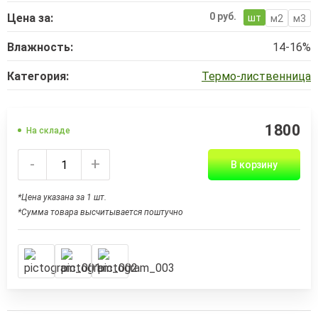
0 руб.
Цена за:
шт
м2
м3
Влажность:
14-16%
Категория:
Термо-лиственница
1800
На складе
-
+
В корзину
*Цена указана за 1 шт.
*Сумма товара высчитывается поштучно