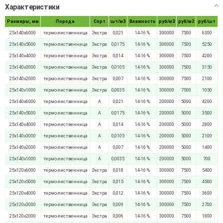
Характеристики
Размеры, мм
Порода
Сорт
шт/м3
Влажность
руб/м3
руб/м2
руб/шт
25х140х6000
термо-лиственница
Экстра
0,021
14-16 %
300000
7500
6300
25х140х5000
термо-лиственница
Экстра
0,0175
14-16 %
300000
7500
5250
25х140х4000
термо-лиственница
Экстра
0,014
14-16 %
300000
7500
4200
25х140х3000
термо-лиственница
Экстра
0,0105
14-16 %
300000
7500
3150
25х140х2000
термо-лиственница
Экстра
0,007
14-16 %
300000
7500
2100
25х140х1000
термо-лиственница
Экстра
0,0035
14-16 %
300000
7500
1050
25х140х6000
термо-лиственница
А
0,021
14-16 %
200000
5000
4200
25х140х5000
термо-лиственница
А
0,0175
14-16 %
200000
5000
3500
25х140х4000
термо-лиственница
А
0,014
14-16 %
200000
5000
2800
25х140х3000
термо-лиственница
А
0,0105
14-16 %
200000
5000
2100
25х140х2000
термо-лиственница
А
0,007
14-16 %
200000
5000
1400
25х140х1000
термо-лиственница
А
0,0035
14-16 %
200000
5000
700
25х120х6000
термо-лиственница
Экстра
0,018
14-16 %
300000
7500
5400
25х120х5000
термо-лиственница
Экстра
0,015
14-16 %
300000
7500
4500
25х120х4000
термо-лиственница
Экстра
0,012
14-16 %
300000
7500
3600
25х120х3000
термо-лиственница
Экстра
0,009
14-16 %
300000
7500
2700
25х120х2000
термо-лиственница
Экстра
0,006
14-16 %
300000
7500
1800