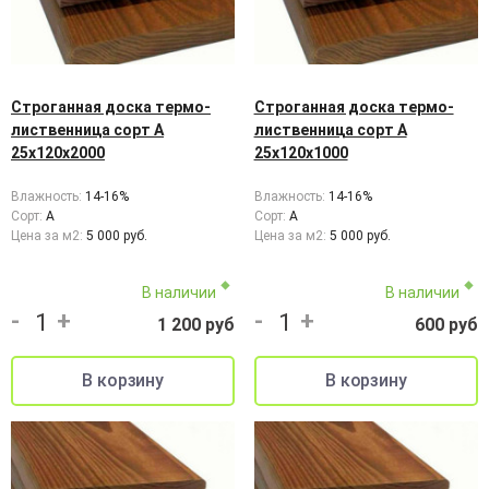
Строганная доска термо-
Строганная доска термо-
лиственница сорт А
лиственница сорт А
25х120х2000
25х120х1000
Влажность:
14-16%
Влажность:
14-16%
Сорт:
A
Сорт:
A
Цена за м2:
5 000 руб.
Цена за м2:
5 000 руб.
В наличии
В наличии
-
+
-
+
1 200 руб
600 руб