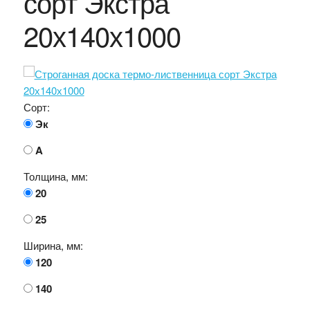
сорт Экстра
20х140х1000
Сорт:
Эк
A
Толщина, мм:
20
25
Ширина, мм:
120
140