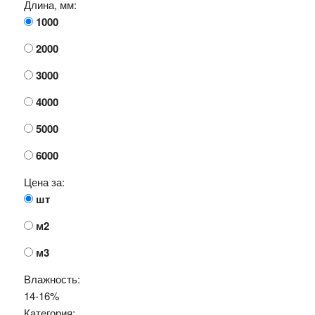
Длина, мм:
1000
2000
3000
4000
5000
6000
Цена за:
шт
м2
м3
Влажность:
14-16%
Категория: