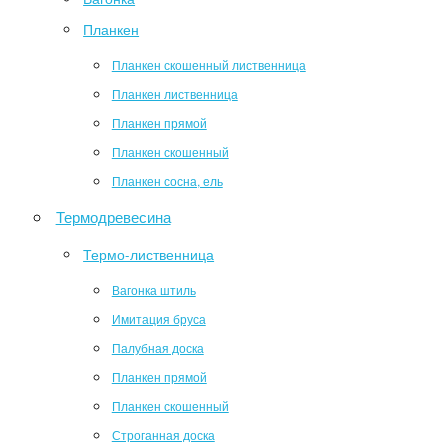
Планкен
Планкен скошенный лиственница
Планкен лиственница
Планкен прямой
Планкен скошенный
Планкен сосна, ель
Термодревесина
Термо-лиственница
Вагонка штиль
Имитация бруса
Палубная доска
Планкен прямой
Планкен скошенный
Строганная доска