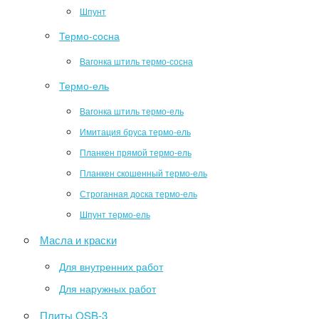
Шпунт
Термо-сосна
Вагонка штиль термо-сосна
Термо-ель
Вагонка штиль термо-ель
Имитация бруса термо-ель
Планкен прямой термо-ель
Планкен скошенный термо-ель
Строганная доска термо-ель
Шпунт термо-ель
Масла и краски
Для внутренних работ
Для наружных работ
Плиты OSB-3