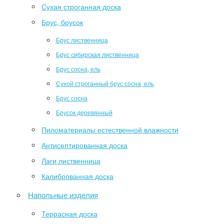
Сухая строганная доска
Брус, брусок
Брус лиственница
Брус сибирская лиственница
Брус сосна, ель
Сухой строганный брус сосна, ель
Брус сосна
Брусок деревянный
Пиломатериалы естественной влажности
Антисептированная доска
Лаги лиственница
Калиброванная доска
Напольные изделия
Террасная доска