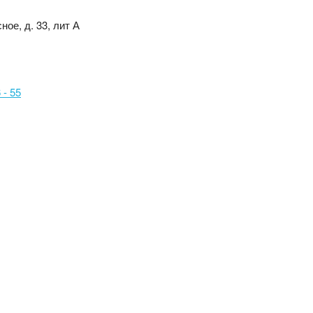
ное, д. 33, лит А
 - 55