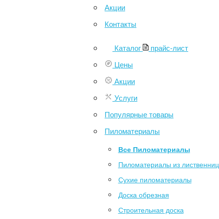
Акции
Контакты
Каталог
прайс-лист
Цены
Акции
Услуги
Популярные товары
Пиломатериалы
Все Пиломатериалы
Пиломатериалы из лиственни
Сухие пиломатериалы
Доска обрезная
Строительная доска