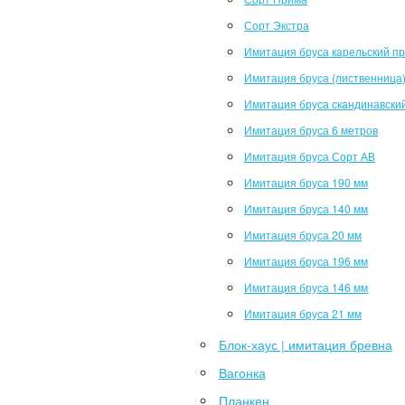
Сорт Экстра
Имитация бруса карельский п
Имитация бруса (лиственница
Имитация бруса скандинавски
Имитация бруса 6 метров
Имитация бруса Сорт АВ
Имитация бруса 190 мм
Имитация бруса 140 мм
Имитация бруса 20 мм
Имитация бруса 196 мм
Имитация бруса 146 мм
Имитация бруса 21 мм
Блок-хаус | имитация бревна
Вагонка
Планкен