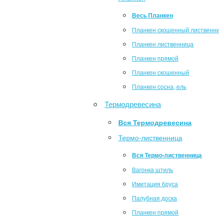
Весь Планкен
Планкен скошенный лиственн
Планкен лиственница
Планкен прямой
Планкен скошенный
Планкен сосна, ель
Термодревесина
Вся Термодревесина
Термо-лиственница
Вся Термо-лиственница
Вагонка штиль
Имитация бруса
Палубная доска
Планкен прямой