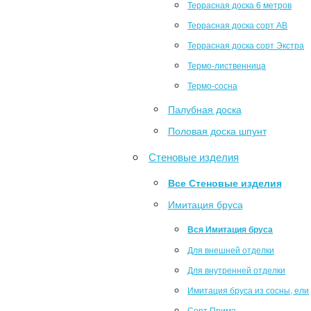
Террасная доска 6 метров
Террасная доска сорт АВ
Террасная доска сорт Экстра
Термо-лиственница
Термо-сосна
Палубная доска
Половая доска шпунт
Стеновые изделия
Все Стеновые изделия
Имитация бруса
Вся Имитация бруса
Для внешней отделки
Для внутренней отделки
Имитация бруса из сосны, ели
Сорт Прима