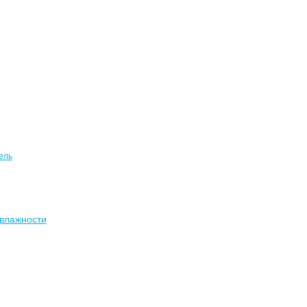
ель
влажности