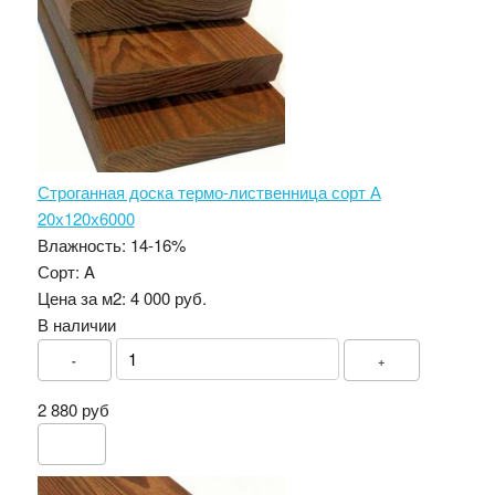
Строганная доска термо-лиственница сорт А
20х120х6000
Влажность:
14-16%
Сорт:
A
Цена за м2:
4 000 руб.
В наличии
-
+
2 880 руб