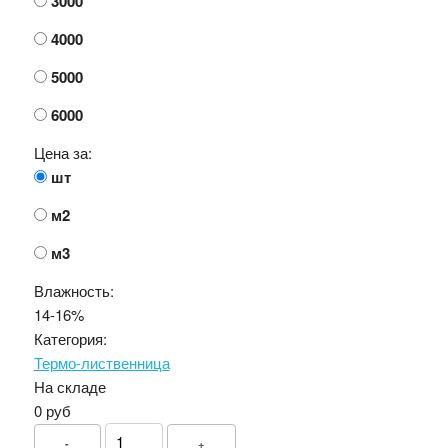
3000
4000
5000
6000
Цена за:
шт
м2
м3
Влажность:
14-16%
Категория:
Термо-лиственница
На складе
0 руб
-
+