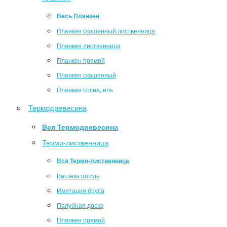
Весь Планкен
Планкен скошенный лиственница
Планкен лиственница
Планкен прямой
Планкен скошенный
Планкен сосна, ель
Термодревесина
Вся Термодревесина
Термо-лиственница
Вся Термо-лиственница
Вагонка штиль
Имитация бруса
Палубная доска
Планкен прямой