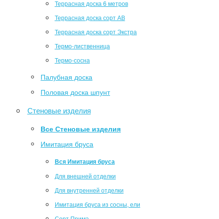
Террасная доска 6 метров
Террасная доска сорт АВ
Террасная доска сорт Экстра
Термо-лиственница
Термо-сосна
Палубная доска
Половая доска шпунт
Стеновые изделия
Все Стеновые изделия
Имитация бруса
Вся Имитация бруса
Для внешней отделки
Для внутренней отделки
Имитация бруса из сосны, ели
Сорт Прима