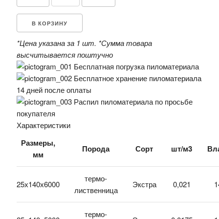
В КОРЗИНУ
*Цена указана за 1 шт.
*Сумма товара
высчитывается поштучно
Бесплатная погрузка пиломатериала
Бесплатное хранение пиломатериала
14 дней после оплаты
Распил пиломатериала по просьбе
покупателя
Характеристики
Размеры,
Порода
Сорт
шт/м3
Вл
мм
термо-
25х140х6000
Экстра
0,021
1
лиственница
термо-