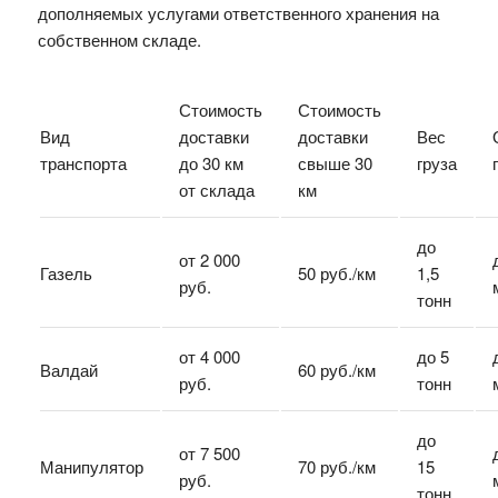
дополняемых услугами ответственного хранения на
собственном складе.
Стоимость
Стоимость
Вид
доставки
доставки
Вес
транспорта
до 30 км
свыше 30
груза
от склада
км
до
от 2 000
Газель
50 руб./км
1,5
руб.
тонн
от 4 000
до 5
Валдай
60 руб./км
руб.
тонн
до
от 7 500
Манипулятор
70 руб./км
15
руб.
тонн