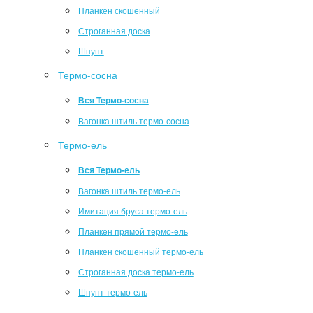
Планкен скошенный
Строганная доска
Шпунт
Термо-сосна
Вся Термо-сосна
Вагонка штиль термо-сосна
Термо-ель
Вся Термо-ель
Вагонка штиль термо-ель
Имитация бруса термо-ель
Планкен прямой термо-ель
Планкен скошенный термо-ель
Строганная доска термо-ель
Шпунт термо-ель