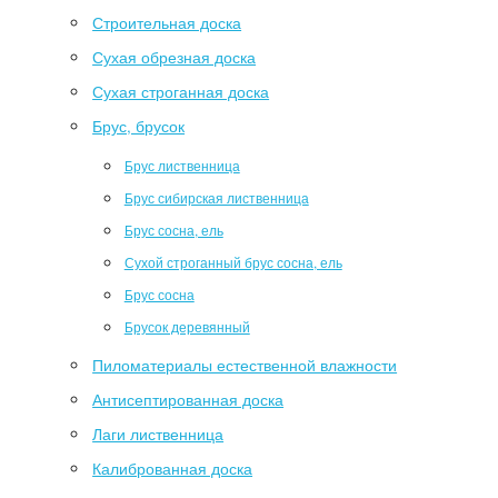
Строительная доска
Сухая обрезная доска
Сухая строганная доска
Брус, брусок
Брус лиственница
Брус сибирская лиственница
Брус сосна, ель
Сухой строганный брус сосна, ель
Брус сосна
Брусок деревянный
Пиломатериалы естественной влажности
Антисептированная доска
Лаги лиственница
Калиброванная доска