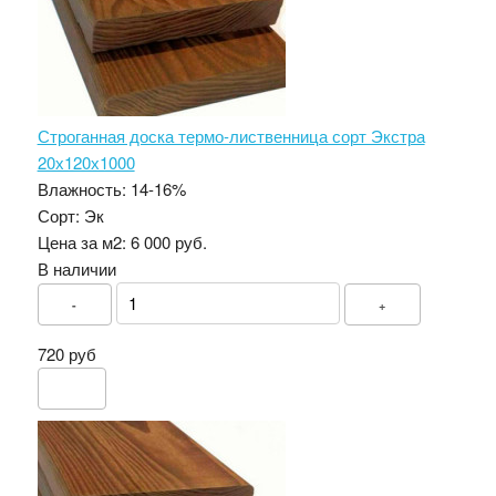
Строганная доска термо-лиственница сорт Экстра
20х120х1000
Влажность:
14-16%
Сорт:
Эк
Цена за м2:
6 000 руб.
В наличии
-
+
720 руб