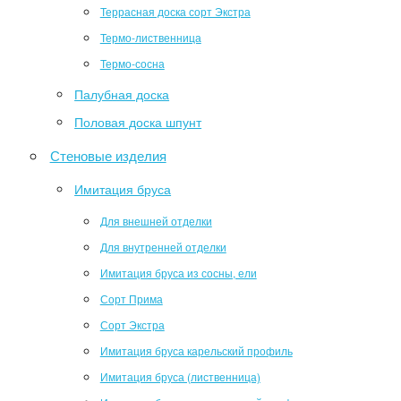
Террасная доска сорт Экстра
Термо-лиственница
Термо-сосна
Палубная доска
Половая доска шпунт
Стеновые изделия
Имитация бруса
Для внешней отделки
Для внутренней отделки
Имитация бруса из сосны, ели
Сорт Прима
Сорт Экстра
Имитация бруса карельский профиль
Имитация бруса (лиственница)