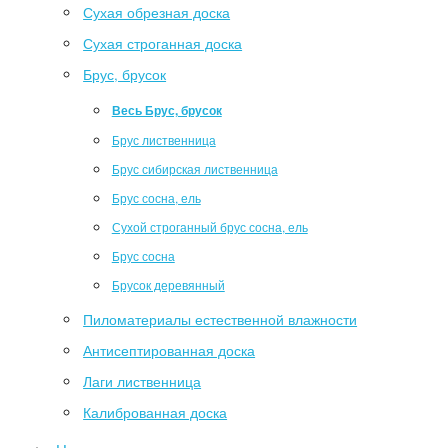
Сухая обрезная доска
Сухая строганная доска
Брус, брусок
Весь Брус, брусок
Брус лиственница
Брус сибирская лиственница
Брус сосна, ель
Сухой строганный брус сосна, ель
Брус сосна
Брусок деревянный
Пиломатериалы естественной влажности
Антисептированная доска
Лаги лиственница
Калиброванная доска