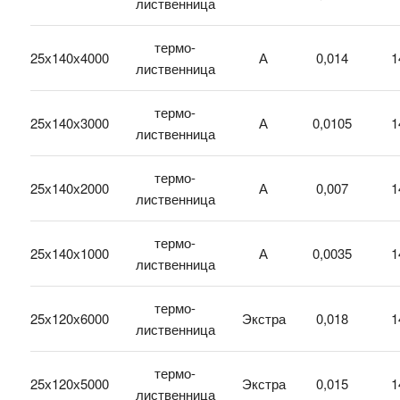
лиственница
термо-
25х140х4000
А
0,014
1
лиственница
термо-
25х140х3000
А
0,0105
1
лиственница
термо-
25х140х2000
А
0,007
1
лиственница
термо-
25х140х1000
А
0,0035
1
лиственница
термо-
25х120х6000
Экстра
0,018
1
лиственница
термо-
25х120х5000
Экстра
0,015
1
лиственница