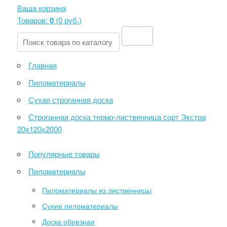
Ваша корзина
Товаров:
0
(
0 руб
.)
Главная
Пиломатериалы
Сухая строганная доска
Строганная доска термо-лиственница сорт Экстра
20х120х2000
Популярные товары
Пиломатериалы
Пиломатериалы из лиственницы
Сухие пиломатериалы
Доска обрезная