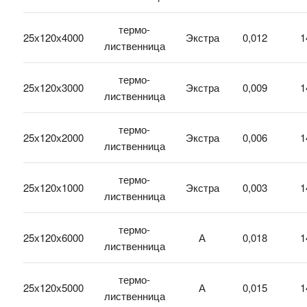
термо-
25х120х4000
Экстра
0,012
1
лиственница
термо-
25х120х3000
Экстра
0,009
1
лиственница
термо-
25х120х2000
Экстра
0,006
1
лиственница
термо-
25х120х1000
Экстра
0,003
1
лиственница
термо-
25х120х6000
А
0,018
1
лиственница
термо-
25х120х5000
А
0,015
1
лиственница