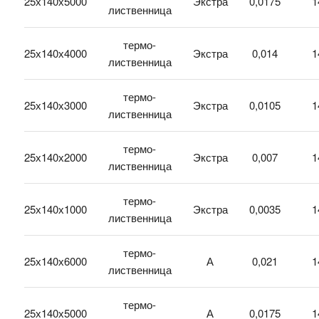
25х140х5000
Экстра
0,0175
1
лиственница
термо-
25х140х4000
Экстра
0,014
1
лиственница
термо-
25х140х3000
Экстра
0,0105
1
лиственница
термо-
25х140х2000
Экстра
0,007
1
лиственница
термо-
25х140х1000
Экстра
0,0035
1
лиственница
термо-
25х140х6000
А
0,021
1
лиственница
термо-
25х140х5000
А
0,0175
1