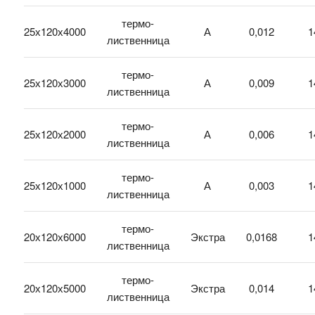
термо-
25х120х4000
А
0,012
1
лиственница
термо-
25х120х3000
А
0,009
1
лиственница
термо-
25х120х2000
А
0,006
1
лиственница
термо-
25х120х1000
А
0,003
1
лиственница
термо-
20х120х6000
Экстра
0,0168
1
лиственница
термо-
20х120х5000
Экстра
0,014
1
лиственница