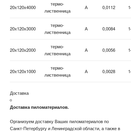
термо-
20х120х4000
А
0,0112
1
лиственница
термо-
20х120х3000
А
0,0084
1
лиственница
термо-
20х120х2000
А
0,0056
1
лиственница
термо-
20х120х1000
А
0,0028
1
лиственница
Доставка
Доставка пиломатериалов.
Организуем доставку Ваших пиломатериалов по
Санкт-Петербургу и Ленинградской области, а также в