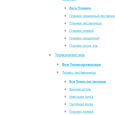
Весь Планкен
Планкен скошенный лиственн
Планкен лиственница
Планкен прямой
Планкен скошенный
Планкен сосна, ель
Термодревесина
Вся Термодревесина
Термо-лиственница
Вся Термо-лиственница
Вагонка штиль
Имитация бруса
Палубная доска
Планкен прямой