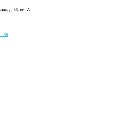
ное, д. 33, лит А
 - 55