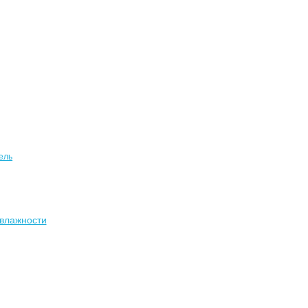
ель
влажности