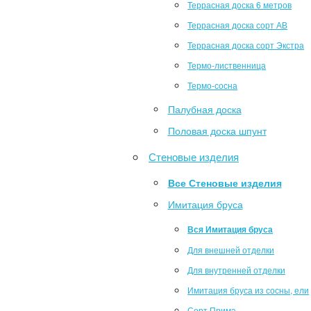
Террасная доска 6 метров
Террасная доска сорт АВ
Террасная доска сорт Экстра
Термо-лиственница
Термо-сосна
Палубная доска
Половая доска шпунт
Стеновые изделия
Все Стеновые изделия
Имитация бруса
Вся Имитация бруса
Для внешней отделки
Для внутренней отделки
Имитация бруса из сосны, ели
Сорт Прима