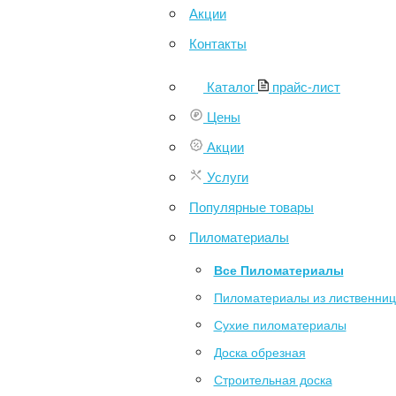
Акции
Контакты
Каталог
прайс-лист
Цены
Акции
Услуги
Популярные товары
Пиломатериалы
Все Пиломатериалы
Пиломатериалы из лиственни
Сухие пиломатериалы
Доска обрезная
Строительная доска