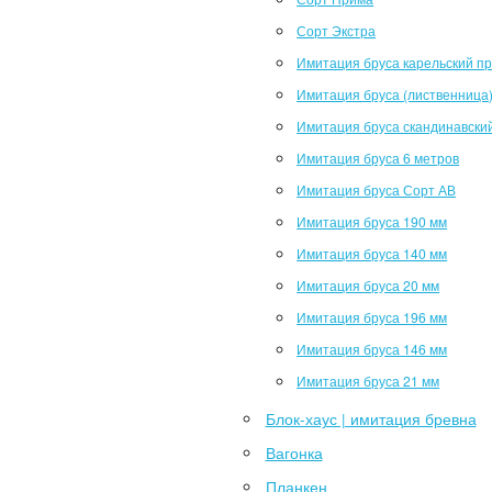
Сорт Экстра
Имитация бруса карельский п
Имитация бруса (лиственница
Имитация бруса скандинавски
Имитация бруса 6 метров
Имитация бруса Сорт АВ
Имитация бруса 190 мм
Имитация бруса 140 мм
Имитация бруса 20 мм
Имитация бруса 196 мм
Имитация бруса 146 мм
Имитация бруса 21 мм
Блок-хаус | имитация бревна
Вагонка
Планкен