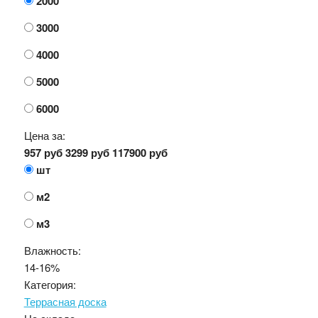
2000
3000
4000
5000
6000
Цена за:
957 руб
3299 руб
117900 руб
шт
м2
м3
Влажность:
14-16%
Категория:
Террасная доска