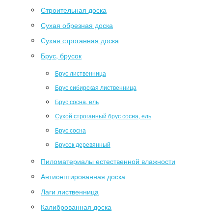
Строительная доска
Сухая обрезная доска
Сухая строганная доска
Брус, брусок
Брус лиственница
Брус сибирская лиственница
Брус сосна, ель
Сухой строганный брус сосна, ель
Брус сосна
Брусок деревянный
Пиломатериалы естественной влажности
Антисептированная доска
Лаги лиственница
Калиброванная доска