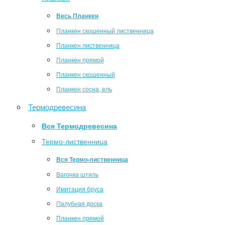
Весь Планкен
Планкен скошенный лиственница
Планкен лиственница
Планкен прямой
Планкен скошенный
Планкен сосна, ель
Термодревесина
Вся Термодревесина
Термо-лиственница
Вся Термо-лиственница
Вагонка штиль
Имитация бруса
Палубная доска
Планкен прямой