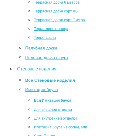
Террасная доска 6 метров
Террасная доска сорт АВ
Террасная доска сорт Экстра
Термо-лиственница
Термо-сосна
Палубная доска
Половая доска шпунт
Стеновые изделия
Все Стеновые изделия
Имитация бруса
Вся Имитация бруса
Для внешней отделки
Для внутренней отделки
Имитация бруса из сосны, ели
Сорт Прима