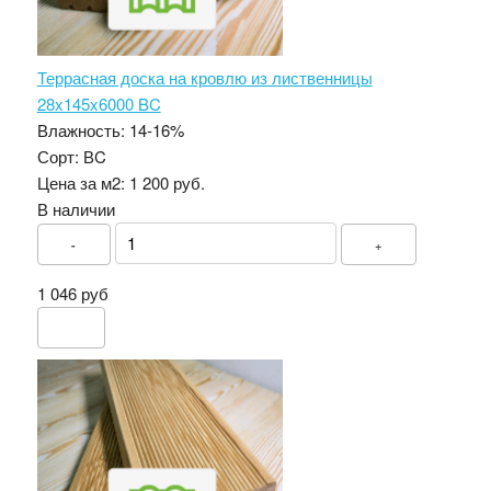
Террасная доска на кровлю из лиственницы
28x145x6000 BC
Влажность:
14-16%
Сорт:
ВC
Цена за м2:
1 200 руб.
В наличии
-
+
1 046 руб