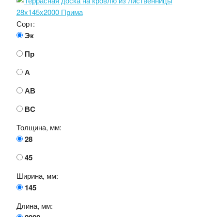
Сорт:
Эк
Пр
А
АВ
ВC
Толщина, мм:
28
45
Ширина, мм:
145
Длина, мм: