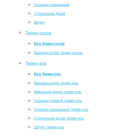
Планкен скошенный
Строганная доска
Шпунт
Термо-сосна
Вся Термо-сосна
Вагонка штиль термо-сосна
Термо-ель
Вся Термо-ель
Вагонка штиль термо-ель
Имитация бруса термо-ель
Планкен прямой термо-ель
Планкен скошенный термо-ель
Строганная доска термо-ель
Шпунт термо-ель