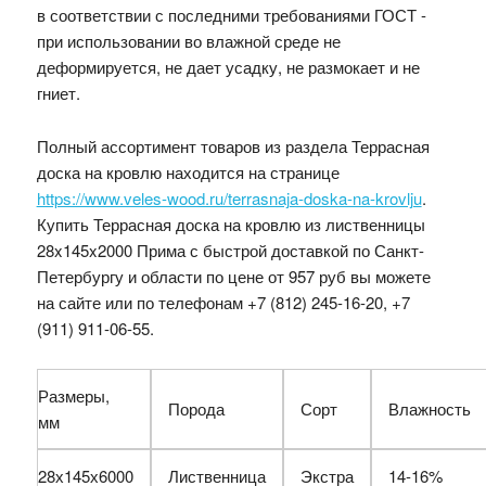
в соответствии с последними требованиями ГОСТ -
при использовании во влажной среде не
деформируется, не дает усадку, не размокает и не
гниет.
Полный ассортимент товаров из раздела Террасная
доска на кровлю находится на странице
https://www.veles-wood.ru/terrasnaja-doska-na-krovlju
.
Купить Террасная доска на кровлю из лиственницы
28x145x2000 Прима с быстрой доставкой по Санкт-
Петербургу и области по цене от
957 руб
вы можете
на сайте или по телефонам +7 (812) 245-16-20, +7
(911) 911-06-55.
Размеры,
Порода
Сорт
Влажность
мм
28х145х6000
Лиственница
Экстра
14-16%