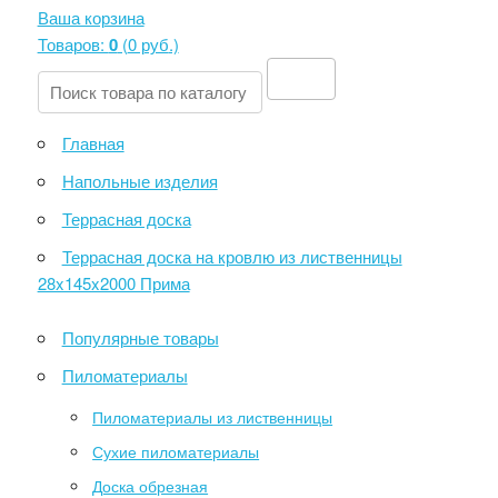
Ваша корзина
Товаров:
0
(
0 руб
.)
Главная
Напольные изделия
Террасная доска
Террасная доска на кровлю из лиственницы
28x145x2000 Прима
Популярные товары
Пиломатериалы
Пиломатериалы из лиственницы
Сухие пиломатериалы
Доска обрезная