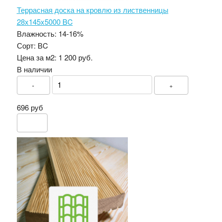
Террасная доска на кровлю из лиственницы
28x145x5000 BC
Влажность:
14-16%
Сорт:
ВC
Цена за м2:
1 200 руб.
В наличии
-
+
696 руб