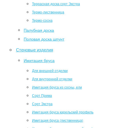
Террасная доска сорт Экстра
Термо-лиственница
Термо-сосна
Палубная доска
Половая доска шпунт
Стеновые изделия
Имитация бруса
Для внешней отделки
Для внутренней отделки
Имитация бруса из сосны, ели
Сорт Прима
Сорт Экстра
Имитация бруса карельский профиль
Имитация бруса (лиственница)