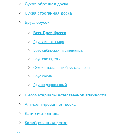
Сухая обрезная доска
Сухая строганная доска
Брус, брусок
Весь Брус, брусок
Брус лиственница
Брус сибирская лиственница
Брус сосна, ель
Сухой строганный брус сосна, ель
Брус сосна
Брусок деревянный
Пиломатериалы естественной влажности
Антисептированная доска
Лаги лиственница
Калиброванная доска