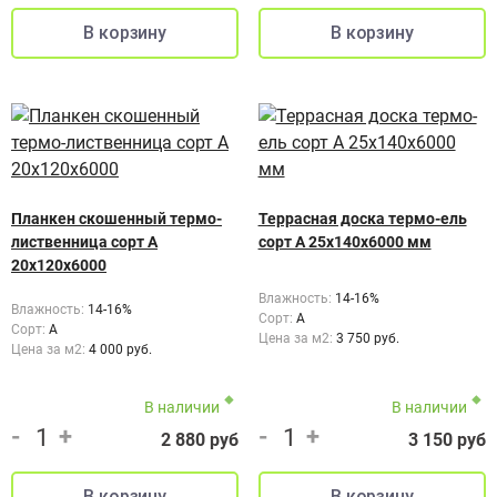
Планкен скошенный термо-
Террасная доска термо-ель
лиственница сорт А
сорт А 25x140x6000 мм
20х120х6000
Влажность:
14-16%
Влажность:
14-16%
Сорт:
А
Сорт:
А
Цена за м2:
3 750 руб.
Цена за м2:
4 000 руб.
В наличии
В наличии
-
+
-
+
2 880 руб
3 150 руб