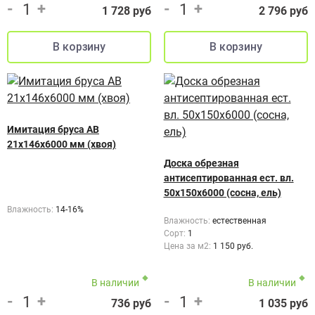
-
+
-
+
1 728 руб
2 796 руб
Имитация бруса AB
21x146x6000 мм (хвоя)
Доска обрезная
антисептированная ест. вл.
50x150x6000 (сосна, ель)
Влажность:
14-16%
Влажность:
естественная
Сорт:
1
Цена за м2:
1 150 руб.
В наличии
В наличии
-
+
-
+
736 руб
1 035 руб