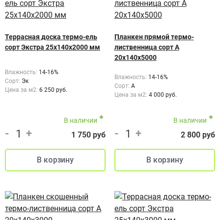
Террасная доска термо-ель
Планкен прямой термо-
сорт Экстра 25x140x2000 мм
лиственница сорт А
20х140х5000
Влажность:
14-16%
Влажность:
14-16%
Сорт:
Эк
Сорт:
A
Цена за м2:
6 250 руб.
Цена за м2:
4 000 руб.
В наличии
В наличии
-
+
-
+
1 750 руб
2 800 руб