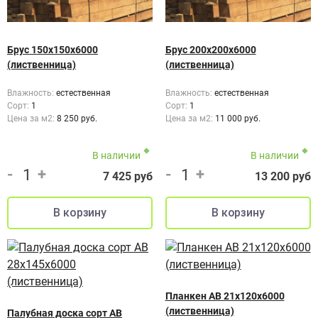
Брус 150х150х6000
Брус 200х200х6000
(лиственница)
(лиственница)
Влажность:
естественная
Влажность:
естественная
Сорт:
1
Сорт:
1
Цена за м2:
8 250 руб.
Цена за м2:
11 000 руб.
В наличии
В наличии
-
+
-
+
7 425 руб
13 200 руб
Планкен AB 21x120x6000
(лиственница)
Палубная доска сорт AB