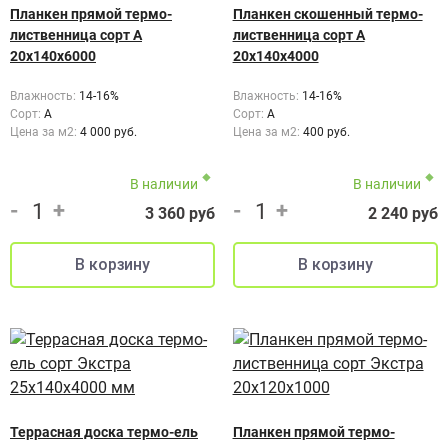
Планкен прямой термо-
Планкен скошенный термо-
лиственница сорт А
лиственница сорт А
20х140х6000
20х140х4000
Влажность:
14-16%
Влажность:
14-16%
Сорт:
A
Сорт:
А
Цена за м2:
4 000 руб.
Цена за м2:
400 руб.
В наличии
В наличии
-
+
-
+
3 360 руб
2 240 руб
Террасная доска термо-ель
Планкен прямой термо-