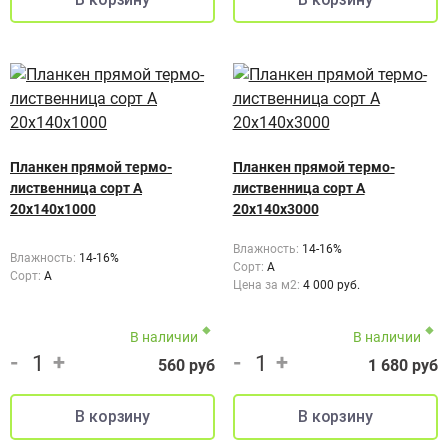
Планкен прямой термо-
Планкен прямой термо-
лиственница сорт А
лиственница сорт А
20х140х1000
20х140х3000
Влажность:
14-16%
Влажность:
14-16%
Сорт:
A
Сорт:
A
Цена за м2:
4 000 руб.
В наличии
В наличии
-
+
-
+
560 руб
1 680 руб