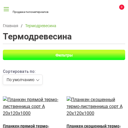
0
Продажа пиломатериалов
Главная
Термодревесина
Термодревесина
Фильтры
Сортировать по:
По умолчанию
Планкен прямой термо-
Планкен скошенный термо-