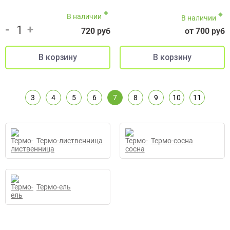
В наличии
В наличии
-
+
720 руб
от 700 руб
3
4
5
6
7
8
9
10
11
Термо-лиственница
Термо-сосна
Термо-ель