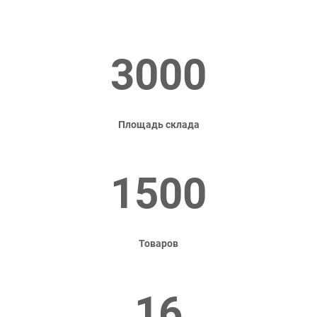
3000
Площадь склада
1500
Товаров
16