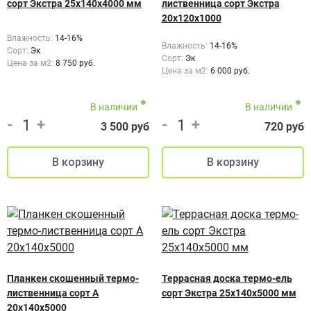
сорт Экстра 25x140x4000 мм
лиственница сорт Экстра
20х120х1000
Влажность:
14-16%
Влажность:
14-16%
Сорт:
Эк
Сорт:
Эк
Цена за м2:
8 750 руб.
Цена за м2:
6 000 руб.
В наличии
В наличии
-
+
-
+
3 500 руб
720 руб
Планкен скошенный термо-
Террасная доска термо-ель
лиственница сорт А
сорт Экстра 25x140x5000 мм
20х140х5000