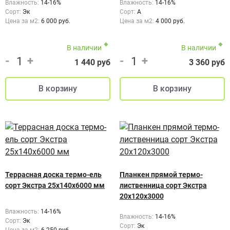
Влажность:
14-16%
Влажность:
14-16%
Сорт:
Эк
Сорт:
А
Цена за м2:
6 000 руб.
Цена за м2:
4 000 руб.
В наличии
В наличии
-
+
-
+
1 440 руб
3 360 руб
Террасная доска термо-ель
Планкен прямой термо-
сорт Экстра 25x140x6000 мм
лиственница сорт Экстра
20х120х3000
Влажность:
14-16%
Влажность:
14-16%
Сорт:
Эк
Сорт:
Эк
Цена за м2:
6 250 руб.