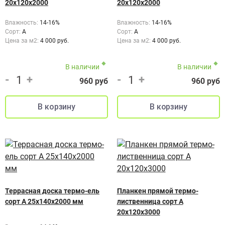
20х120х2000
20х120х2000
Влажность:
14-16%
Влажность:
14-16%
Сорт:
A
Сорт:
А
Цена за м2:
4 000 руб.
Цена за м2:
4 000 руб.
В наличии
В наличии
-
+
-
+
960 руб
960 руб
Террасная доска термо-ель
Планкен прямой термо-
сорт А 25x140x2000 мм
лиственница сорт А
20х120х3000