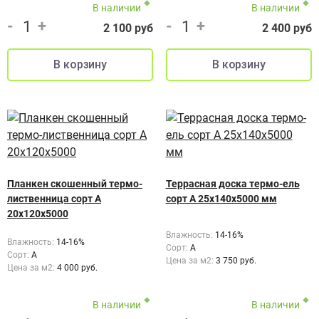
В наличии
В наличии
-
+
-
+
2 100 руб
2 400 руб
Планкен скошенный термо-
Террасная доска термо-ель
лиственница сорт А
сорт А 25x140x5000 мм
20х120х5000
Влажность:
14-16%
Влажность:
14-16%
Сорт:
А
Сорт:
А
Цена за м2:
3 750 руб.
Цена за м2:
4 000 руб.
В наличии
В наличии