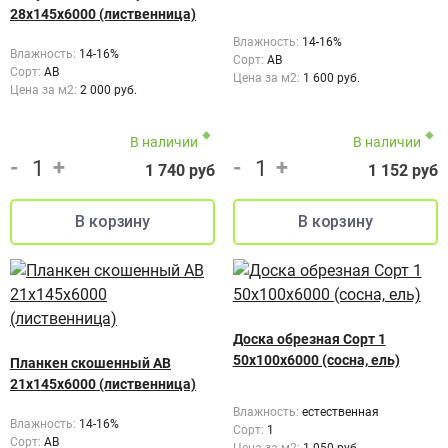
28x145x6000 (лиственница)
Влажность:
14-16%
Влажность:
14-16%
Сорт:
АВ
Сорт:
AB
Цена за м2:
1 600 руб.
Цена за м2:
2 000 руб.
В наличии
В наличии
-
+
-
+
1 740 руб
1 152 руб
Доска обрезная Сорт 1
50х100х6000 (сосна, ель)
Планкен скошенный AB
21x145x6000 (лиственница)
Влажность:
естественная
Влажность:
14-16%
Сорт:
1
Сорт:
АВ