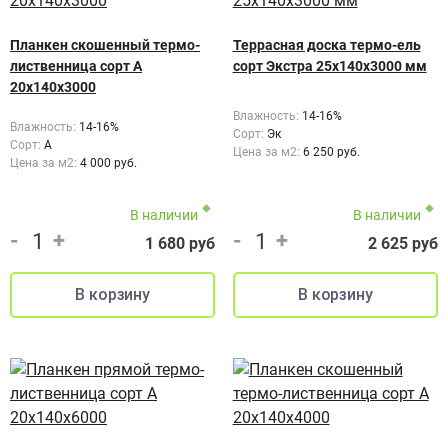
Планкен скошенный термо-
Террасная доска термо-ель
лиственница сорт А
сорт Экстра 25x140x3000 мм
20х140х3000
Влажность:
14-16%
Влажность:
14-16%
Сорт:
Эк
Сорт:
А
Цена за м2:
6 250 руб.
Цена за м2:
4 000 руб.
В наличии
В наличии
-
+
-
+
1 680 руб
2 625 руб