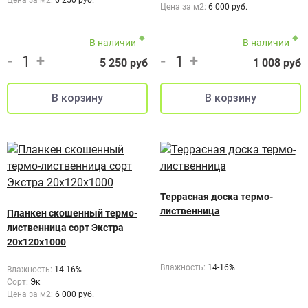
Цена за м2:
6 000 руб.
В наличии
В наличии
-
+
-
+
5 250 руб
1 008 руб
Террасная доска термо-
лиственница
Планкен скошенный термо-
лиственница сорт Экстра
20х120х1000
Влажность:
14-16%
Влажность:
14-16%
Сорт:
Эк
Цена за м2:
6 000 руб.