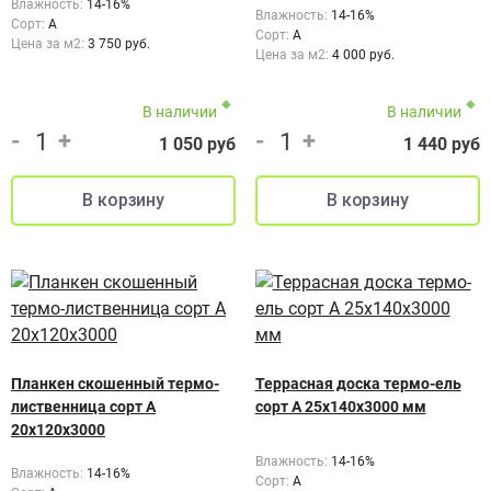
Влажность:
14-16%
Влажность:
14-16%
Сорт:
А
Сорт:
A
Цена за м2:
3 750 руб.
Цена за м2:
4 000 руб.
В наличии
В наличии
-
+
-
+
1 050 руб
1 440 руб
Планкен скошенный термо-
Террасная доска термо-ель
лиственница сорт А
сорт А 25x140x3000 мм
20х120х3000
Влажность:
14-16%
Влажность:
14-16%
Сорт:
А