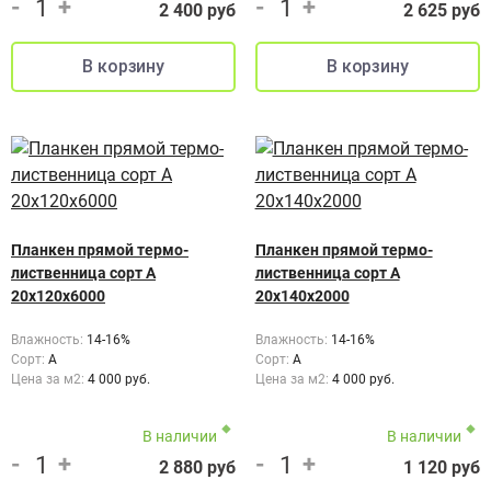
-
+
-
+
2 400 руб
2 625 руб
Планкен прямой термо-
Планкен прямой термо-
лиственница сорт А
лиственница сорт А
20х120х6000
20х140х2000
Влажность:
14-16%
Влажность:
14-16%
Сорт:
A
Сорт:
A
Цена за м2:
4 000 руб.
Цена за м2:
4 000 руб.
В наличии
В наличии
-
+
-
+
2 880 руб
1 120 руб