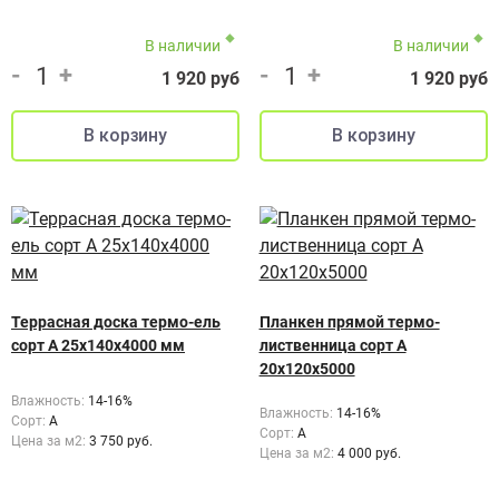
В наличии
В наличии
-
+
-
+
1 920 руб
1 920 руб
Террасная доска термо-ель
Планкен прямой термо-
сорт А 25x140x4000 мм
лиственница сорт А
20х120х5000
Влажность:
14-16%
Влажность:
14-16%
Сорт:
А
Сорт:
A
Цена за м2:
3 750 руб.
Цена за м2:
4 000 руб.