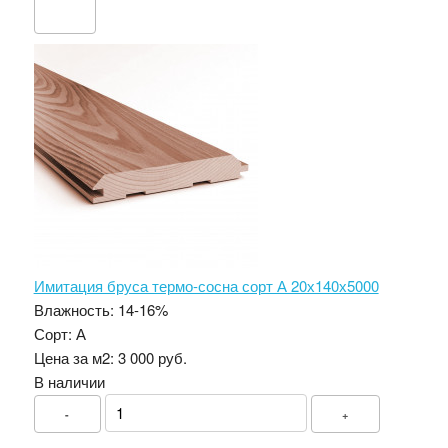
Имитация бруса термо-сосна сорт А 20х140х5000
Влажность:
14-16%
Сорт:
А
Цена за м2:
3 000 руб.
В наличии
-
+