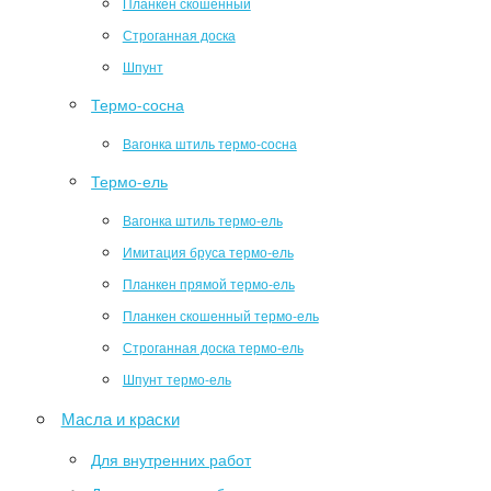
Планкен скошенный
Строганная доска
Шпунт
Термо-сосна
Вагонка штиль термо-сосна
Термо-ель
Вагонка штиль термо-ель
Имитация бруса термо-ель
Планкен прямой термо-ель
Планкен скошенный термо-ель
Строганная доска термо-ель
Шпунт термо-ель
Масла и краски
Для внутренних работ