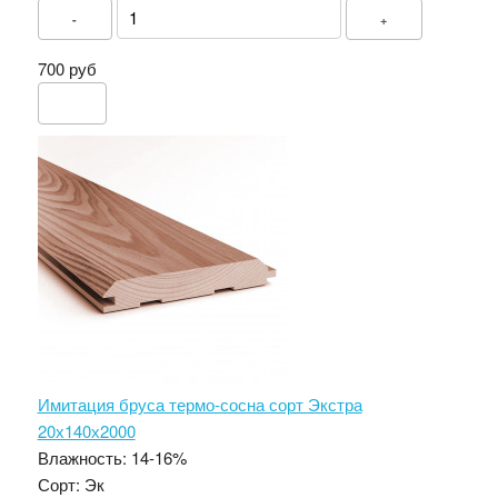
-
+
700 руб
Имитация бруса термо-сосна сорт Экстра
20х140х2000
Влажность:
14-16%
Сорт:
Эк