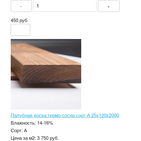
-
+
450 руб
Палубная доска термо-сосна сорт А 25х120х2000
Влажность:
14-16%
Сорт:
А
Цена за м2:
3 750 руб.