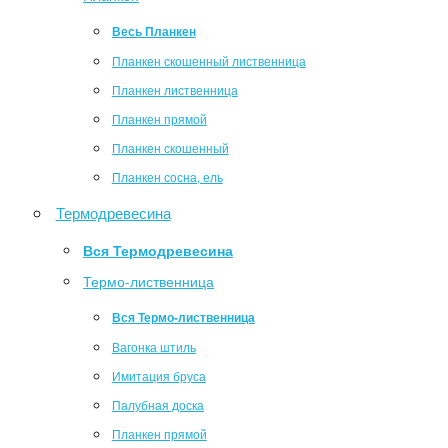
Весь Планкен
Планкен скошенный лиственница
Планкен лиственница
Планкен прямой
Планкен скошенный
Планкен сосна, ель
Термодревесина
Вся Термодревесина
Термо-лиственница
Вся Термо-лиственница
Вагонка штиль
Имитация бруса
Палубная доска
Планкен прямой