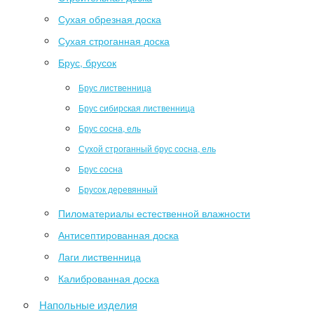
Сухая обрезная доска
Сухая строганная доска
Брус, брусок
Брус лиственница
Брус сибирская лиственница
Брус сосна, ель
Сухой строганный брус сосна, ель
Брус сосна
Брусок деревянный
Пиломатериалы естественной влажности
Антисептированная доска
Лаги лиственница
Калиброванная доска
Напольные изделия