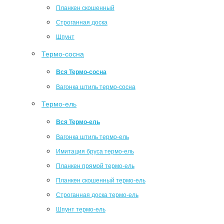
Планкен скошенный
Строганная доска
Шпунт
Термо-сосна
Вся Термо-сосна
Вагонка штиль термо-сосна
Термо-ель
Вся Термо-ель
Вагонка штиль термо-ель
Имитация бруса термо-ель
Планкен прямой термо-ель
Планкен скошенный термо-ель
Строганная доска термо-ель
Шпунт термо-ель