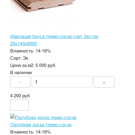
Имитация бруса термо-сосна сорт Экстра
20х140х6000
Влажность:
14-16%
Сорт:
Эк
Цена за м2:
5 000 руб.
В наличии
-
+
4 200 руб
Палубная доска термо-сосна
Влажность:
14-16%