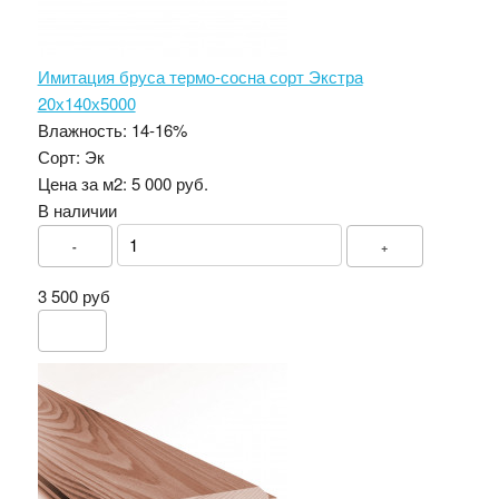
Имитация бруса термо-сосна сорт Экстра
20х140х5000
Влажность:
14-16%
Сорт:
Эк
Цена за м2:
5 000 руб.
В наличии
-
+
3 500 руб