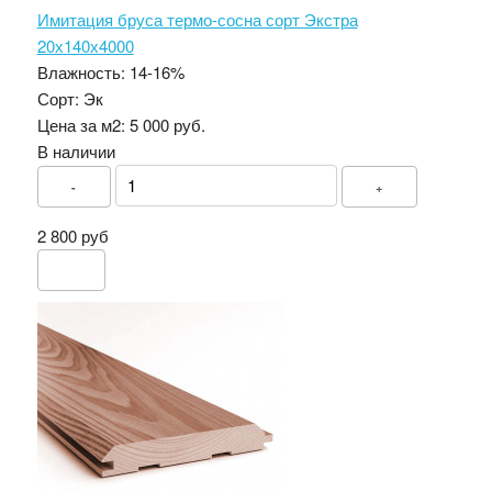
Имитация бруса термо-сосна сорт Экстра
20х140х4000
Влажность:
14-16%
Сорт:
Эк
Цена за м2:
5 000 руб.
В наличии
-
+
2 800 руб