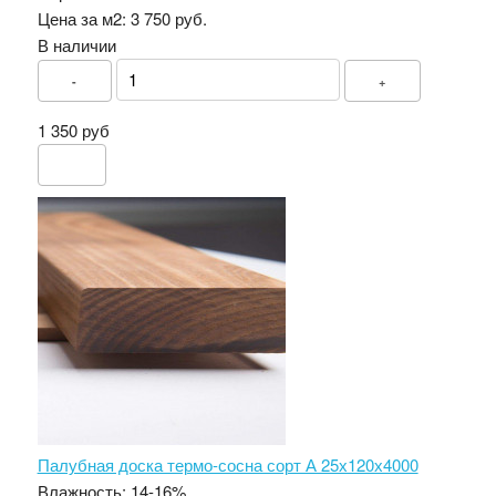
Цена за м2:
3 750 руб.
В наличии
-
+
1 350 руб
Палубная доска термо-сосна сорт А 25х120х4000
Влажность:
14-16%