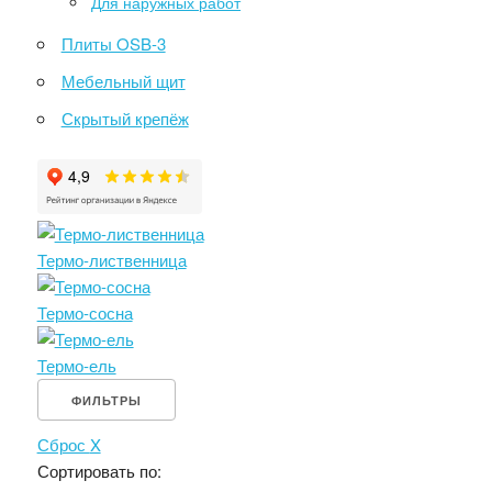
Для наружных работ
Плиты OSB-3
Мебельный щит
Скрытый крепёж
Термо-лиственница
Термо-сосна
Термо-ель
ФИЛЬТРЫ
Сброс
X
Сортировать по: