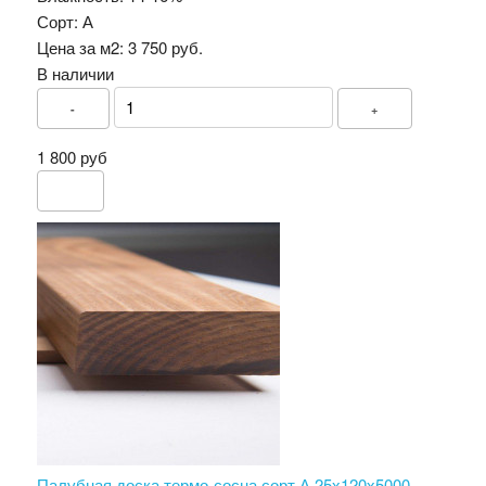
Сорт:
А
Цена за м2:
3 750 руб.
В наличии
-
+
1 800 руб
Палубная доска термо-сосна сорт А 25х120х5000