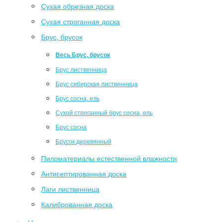
Сухая обрезная доска
Сухая строганная доска
Брус, брусок
Весь Брус, брусок
Брус лиственница
Брус сибирская лиственница
Брус сосна, ель
Сухой строганный брус сосна, ель
Брус сосна
Брусок деревянный
Пиломатериалы естественной влажности
Антисептированная доска
Лаги лиственница
Калиброванная доска