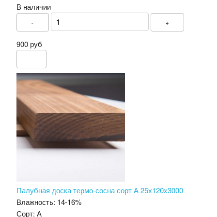
В наличии
-
+
900 руб
Палубная доска термо-сосна сорт А 25х120х3000
Влажность:
14-16%
Сорт:
А