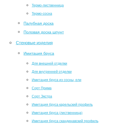
Термо-лиственница
Термо-сосна
Палубная доска
Половая доска шпунт
Стеновые изделия
Имитация бруса
Для внешней отделки
Для внутренней отделки
Имитация бруса из сосны, ели
Сорт Прима
Сорт Экстра
Имитация бруса карельский профиль
Имитация бруса (лиственница)
Имитация бруса скандинавский профиль