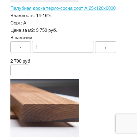
Палубная доска термо-сосна сорт А 25х120х6000
Влажность:
14-16%
Сорт:
А
Цена за м2:
3 750 руб.
В наличии
-
+
2 700 руб