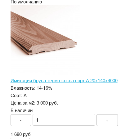
По умолчанию
Имитация бруса термо-сосна сорт А 20х140х4000
Влажность:
14-16%
Сорт:
А
Цена за м2:
3 000 руб.
В наличии
-
+
1 680 руб