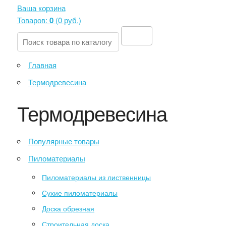
Ваша корзина
Товаров:
0
(
0 руб
.)
Главная
Термодревесина
Термодревесина
Популярные товары
Пиломатериалы
Пиломатериалы из лиственницы
Сухие пиломатериалы
Доска обрезная
Строительная доска