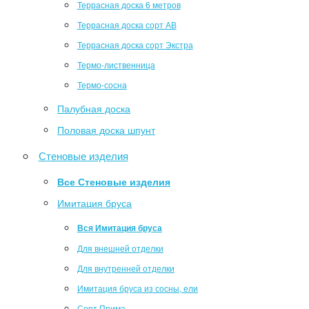
Террасная доска 6 метров
Террасная доска сорт АВ
Террасная доска сорт Экстра
Термо-лиственница
Термо-сосна
Палубная доска
Половая доска шпунт
Стеновые изделия
Все Стеновые изделия
Имитация бруса
Вся Имитация бруса
Для внешней отделки
Для внутренней отделки
Имитация бруса из сосны, ели
Сорт Прима