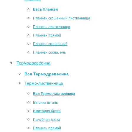
Весь Планкен
Планкен скошенный лиственница
Планкен лиственница
Планкен прямой
Планкен скошенный
Планкен сосна, ель
Термодревесина
Вся Термодревесина
Термо-лиственница
Вся Термо-лиственница
Вагонка штиль
Имитация бруса
Палубная доска
Планкен прямой