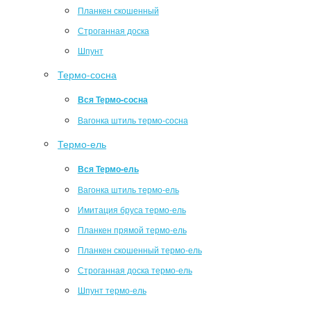
Планкен скошенный
Строганная доска
Шпунт
Термо-сосна
Вся Термо-сосна
Вагонка штиль термо-сосна
Термо-ель
Вся Термо-ель
Вагонка штиль термо-ель
Имитация бруса термо-ель
Планкен прямой термо-ель
Планкен скошенный термо-ель
Строганная доска термо-ель
Шпунт термо-ель