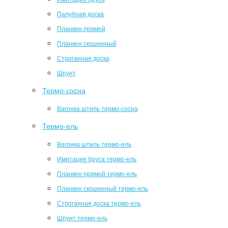
Палубная доска
Планкен прямой
Планкен скошенный
Строганная доска
Шпунт
Термо-сосна
Вагонка штиль термо-сосна
Термо-ель
Вагонка штиль термо-ель
Имитация бруса термо-ель
Планкен прямой термо-ель
Планкен скошенный термо-ель
Строганная доска термо-ель
Шпунт термо-ель