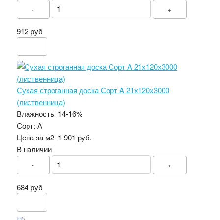
-
+
912 руб
Сухая строганная доска Сорт A 21х120х3000
(лиственница)
Влажность:
14-16%
Сорт:
А
Цена за м2:
1 901 руб.
В наличии
-
+
684 руб