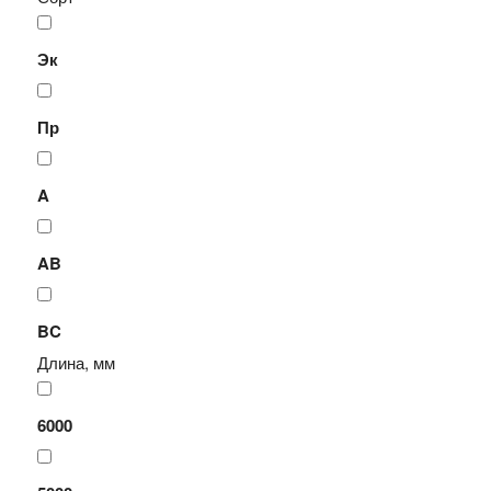
Эк
Пр
A
AB
BC
Длина, мм
6000