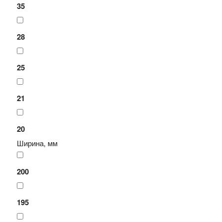
35
28
25
21
20
Ширина, мм
200
195