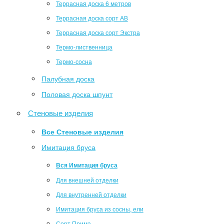
Террасная доска 6 метров
Террасная доска сорт АВ
Террасная доска сорт Экстра
Термо-лиственница
Термо-сосна
Палубная доска
Половая доска шпунт
Стеновые изделия
Все Стеновые изделия
Имитация бруса
Вся Имитация бруса
Для внешней отделки
Для внутренней отделки
Имитация бруса из сосны, ели
Сорт Прима