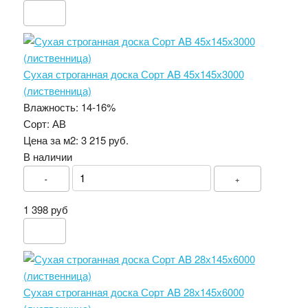
Сухая строганная доска Сорт AB 45х145х3000
(лиственница)
Влажность:
14-16%
Сорт:
АВ
Цена за м2:
3 215 руб.
В наличии
-
+
1 398 руб
Сухая строганная доска Сорт AB 28х145х6000