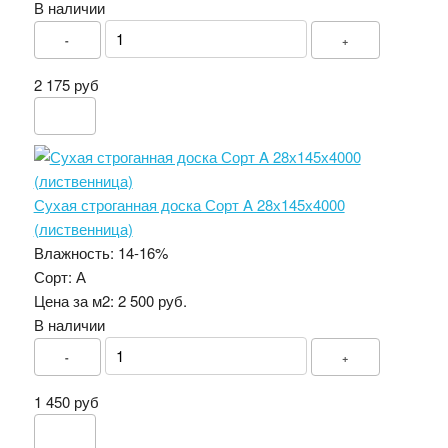
В наличии
-
+
2 175 руб
Сухая строганная доска Сорт A 28х145х4000
(лиственница)
Влажность:
14-16%
Сорт:
А
Цена за м2:
2 500 руб.
В наличии
-
+
1 450 руб