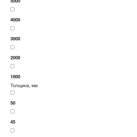
5000
4000
3000
2000
1000
Толщина, мм
50
45