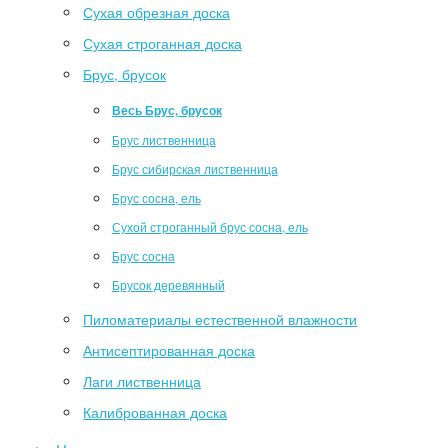
Сухая обрезная доска
Сухая строганная доска
Брус, брусок
Весь Брус, брусок
Брус лиственница
Брус сибирская лиственница
Брус сосна, ель
Сухой строганный брус сосна, ель
Брус сосна
Брусок деревянный
Пиломатериалы естественной влажности
Антисептированная доска
Лаги лиственница
Калиброванная доска