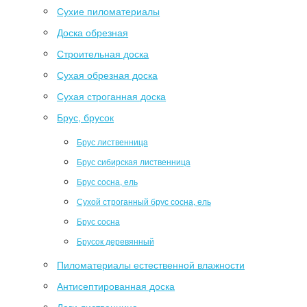
Сухие пиломатериалы
Доска обрезная
Строительная доска
Сухая обрезная доска
Сухая строганная доска
Брус, брусок
Брус лиственница
Брус сибирская лиственница
Брус сосна, ель
Сухой строганный брус сосна, ель
Брус сосна
Брусок деревянный
Пиломатериалы естественной влажности
Антисептированная доска