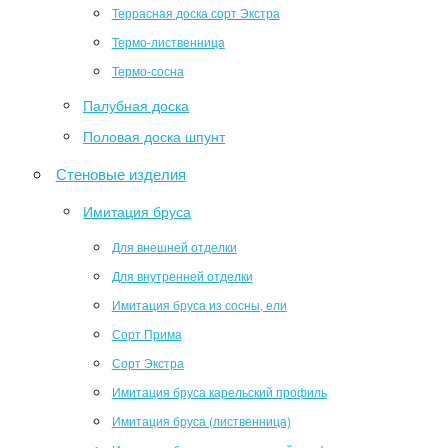
Террасная доска сорт Экстра
Термо-лиственница
Термо-сосна
Палубная доска
Половая доска шпунт
Стеновые изделия
Имитация бруса
Для внешней отделки
Для внутренней отделки
Имитация бруса из сосны, ели
Сорт Прима
Сорт Экстра
Имитация бруса карельский профиль
Имитация бруса (лиственница)