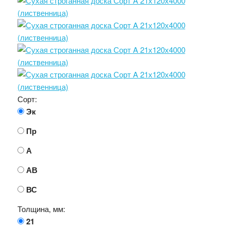
Сорт:
Эк
Пр
А
АВ
ВС
Толщина, мм:
21