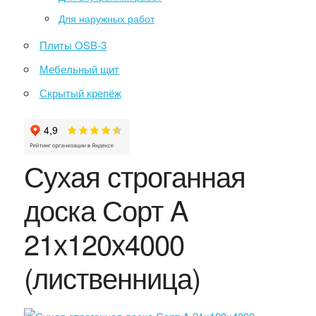
Для наружных работ
Плиты OSB-3
Мебельный щит
Скрытый крепёж
Сухая строганная
доска Сорт A
21х120х4000
(лиственница)