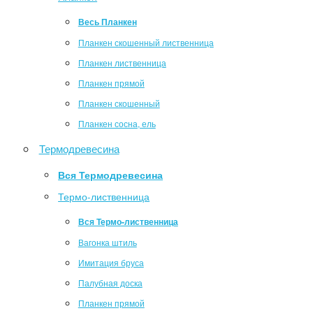
Весь Планкен
Планкен скошенный лиственница
Планкен лиственница
Планкен прямой
Планкен скошенный
Планкен сосна, ель
Термодревесина
Вся Термодревесина
Термо-лиственница
Вся Термо-лиственница
Вагонка штиль
Имитация бруса
Палубная доска
Планкен прямой