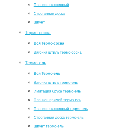
Планкен скошенный
Строганная доска
Шпунт
Термо-сосна
Вся Термо-сосна
Вагонка штиль термо-сосна
Термо-ель
Вся Термо-ель
Вагонка штиль термо-ель
Имитация бруса термо-ель
Планкен прямой термо-ель
Планкен скошенный термо-ель
Строганная доска термо-ель
Шпунт термо-ель