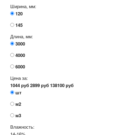
Ширина, мм:
120
145
Длина, мм:
3000
4000
6000
Цена за:
1044 руб
2899 руб
138100 руб
шт
м2
м3
Влажность:
14-16%