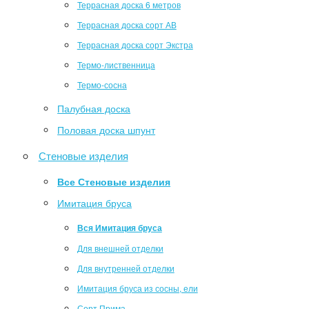
Террасная доска 6 метров
Террасная доска сорт АВ
Террасная доска сорт Экстра
Термо-лиственница
Термо-сосна
Палубная доска
Половая доска шпунт
Стеновые изделия
Все Стеновые изделия
Имитация бруса
Вся Имитация бруса
Для внешней отделки
Для внутренней отделки
Имитация бруса из сосны, ели
Сорт Прима