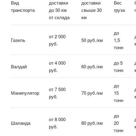
Вид
доставки
доставки
Вес
транспорта
до 30 км
свыше 30
груза
от склада
км
до
от 2 000
Газель
50 руб./км
1,5
руб.
тонн
от 4 000
до 5
Валдай
60 руб./км
руб.
тонн
до
от 7 500
Манипулятор
70 руб./км
15
руб.
тонн
до
от 8 000
Шаланда
80 руб./км
20
руб.
тонн