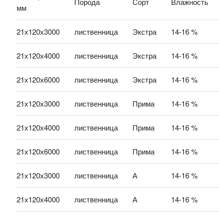
Порода
Сорт
Влажность
мм
21х120х3000
лиственница
Экстра
14-16 %
21х120х4000
лиственница
Экстра
14-16 %
21х120х6000
лиственница
Экстра
14-16 %
21х120х3000
лиственница
Прима
14-16 %
21х120х4000
лиственница
Прима
14-16 %
21х120х6000
лиственница
Прима
14-16 %
21х120х3000
лиственница
А
14-16 %
21х120х4000
лиственница
А
14-16 %