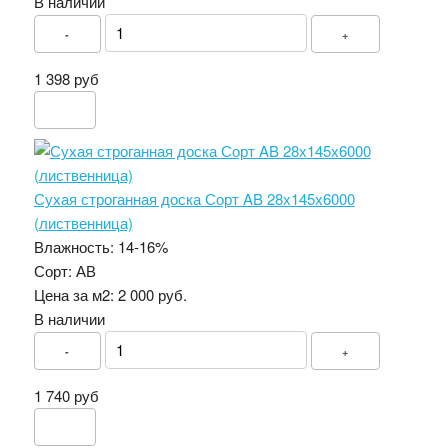
В наличии
-
+
1 398 руб
Сухая строганная доска Сорт AB 28х145х6000
(лиственница)
Влажность:
14-16%
Сорт:
АВ
Цена за м2:
2 000 руб.
В наличии
-
+
1 740 руб