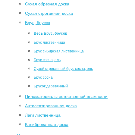
Сухая обрезная доска
Сухая строганная доска
Брус, брусок
Весь Брус, брусок
Брус лиственница
Брус сибирская лиственница
Брус сосна, ель
Сухой строганный брус сосна, ель
Брус сосна
Брусок деревянный
Пиломатериалы естественной влажности
Антисептированная доска
Лаги лиственница
Калиброванная доска