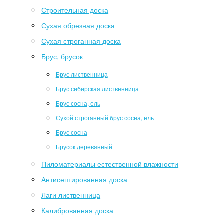
Строительная доска
Сухая обрезная доска
Сухая строганная доска
Брус, брусок
Брус лиственница
Брус сибирская лиственница
Брус сосна, ель
Сухой строганный брус сосна, ель
Брус сосна
Брусок деревянный
Пиломатериалы естественной влажности
Антисептированная доска
Лаги лиственница
Калиброванная доска