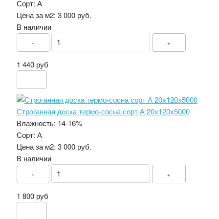
Сорт:
А
Цена за м2:
3 000 руб.
В наличии
-
+
1 440 руб
Строганная доска термо-сосна сорт А 20х120х5000
Влажность:
14-16%
Сорт:
А
Цена за м2:
3 000 руб.
В наличии
-
+
1 800 руб