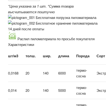
*Цена указана за 1 шт.
*Сумма товара
высчитывается поштучно
Бесплатная погрузка пиломатериала
Бесплатное хранение пиломатериала
14 дней после оплаты
Распил пиломатериала по просьбе покупателя
Характеристики
шт/м3
толш.
шир.
длина
Порода
Сорт
термо-
0,0168
20
140
6000
Экст
сосна
термо-
0,014
20
140
5000
Экст
сосна
термо-