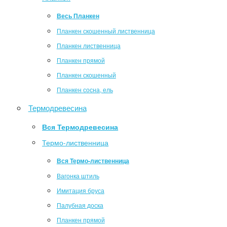
Весь Планкен
Планкен скошенный лиственница
Планкен лиственница
Планкен прямой
Планкен скошенный
Планкен сосна, ель
Термодревесина
Вся Термодревесина
Термо-лиственница
Вся Термо-лиственница
Вагонка штиль
Имитация бруса
Палубная доска
Планкен прямой