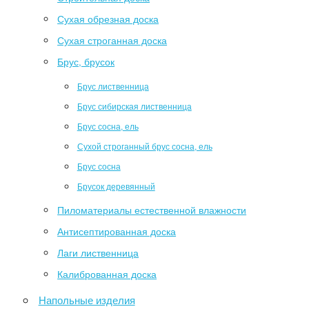
Сухая обрезная доска
Сухая строганная доска
Брус, брусок
Брус лиственница
Брус сибирская лиственница
Брус сосна, ель
Сухой строганный брус сосна, ель
Брус сосна
Брусок деревянный
Пиломатериалы естественной влажности
Антисептированная доска
Лаги лиственница
Калиброванная доска
Напольные изделия