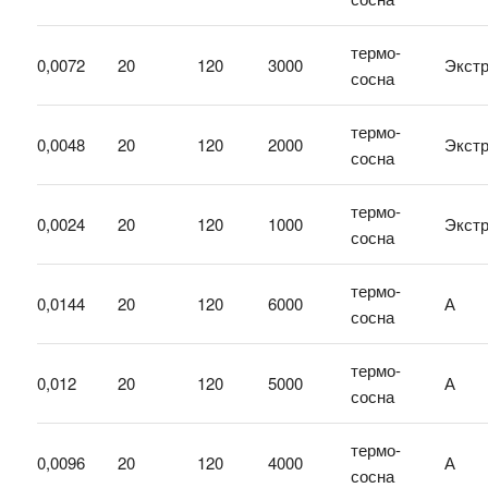
термо-
0,0072
20
120
3000
Экст
сосна
термо-
0,0048
20
120
2000
Экст
сосна
термо-
0,0024
20
120
1000
Экст
сосна
термо-
0,0144
20
120
6000
А
сосна
термо-
0,012
20
120
5000
А
сосна
термо-
0,0096
20
120
4000
А
сосна