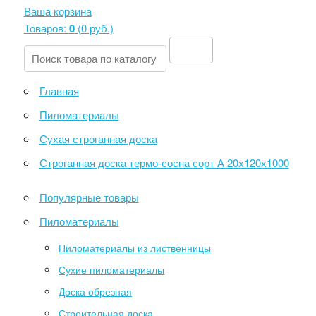
Ваша корзина
Товаров:
0
(
0 руб
.)
Главная
Пиломатериалы
Сухая строганная доска
Строганная доска термо-сосна сорт А 20х120х1000
Популярные товары
Пиломатериалы
Пиломатериалы из лиственницы
Сухие пиломатериалы
Доска обрезная
Строительная доска