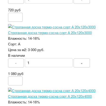
720 руб
Строганная доска термо-сосна сорт А 20х120х3000
Влажность:
14-16%
Сорт:
А
Цена за м2:
3 000 руб.
В наличии
-
+
1 080 руб
Строганная доска термо-сосна сорт А 20х120х4000
Влажность:
14-16%