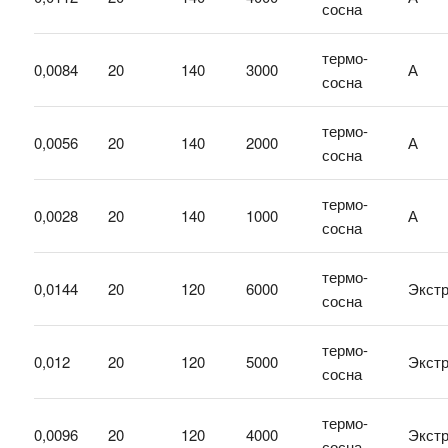
сосна
термо-
0,0084
20
140
3000
А
сосна
термо-
0,0056
20
140
2000
А
сосна
термо-
0,0028
20
140
1000
А
сосна
термо-
0,0144
20
120
6000
Экст
сосна
термо-
0,012
20
120
5000
Экст
сосна
термо-
0,0096
20
120
4000
Экст
сосна