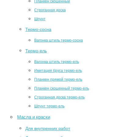
Планкен скошенный
Строганная доска
Шпунт
Термо-сосна
Вагонка штиль термо-сосна
Термо-ель
Вагонка штиль термо-ель
Имитация бруса термо-ель
Планкен прямой термо-ель
Планкен скошенный термо-ель
Строганная доска термо-ель
Шпунт термо-ель
Масла и краски
Для внутренних работ