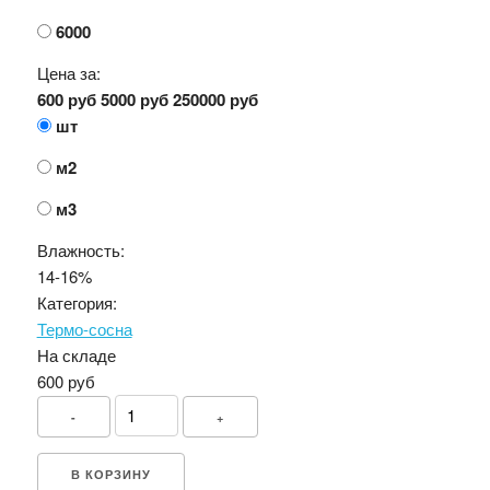
6000
Цена за:
600 руб
5000 руб
250000 руб
шт
м2
м3
Влажность:
14-16%
Категория:
Термо-сосна
На складе
600 руб
-
+
В КОРЗИНУ