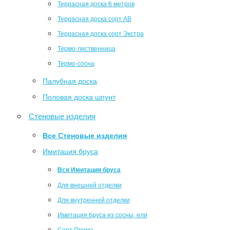
Террасная доска 6 метров
Террасная доска сорт АВ
Террасная доска сорт Экстра
Термо-лиственница
Термо-сосна
Палубная доска
Половая доска шпунт
Стеновые изделия
Все Стеновые изделия
Имитация бруса
Вся Имитация бруса
Для внешней отделки
Для внутренней отделки
Имитация бруса из сосны, ели
Сорт Прима