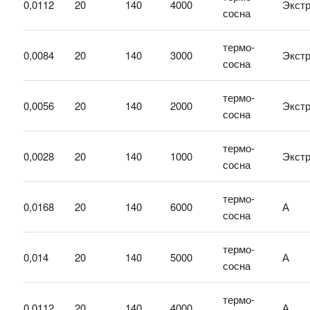
0,0112
20
140
4000
Экст
сосна
термо-
0,0084
20
140
3000
Экст
сосна
термо-
0,0056
20
140
2000
Экст
сосна
термо-
0,0028
20
140
1000
Экст
сосна
термо-
0,0168
20
140
6000
А
сосна
термо-
0,014
20
140
5000
А
сосна
термо-
0,0112
20
140
4000
А