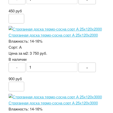
450 руб
Строганная доска термо-сосна сорт А 25х120х2000
Влажность:
14-16%
Сорт:
А
Цена за м2:
3 750 руб.
В наличии
-
+
900 руб
Строганная доска термо-сосна сорт А 25х120х3000
Влажность:
14-16%