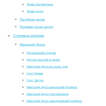
Термо-лиственница
Термо-сосна
Палубная доска
Половая доска шпунт
Стеновые изделия
Имитация бруса
Для внешней отделки
Для внутренней отделки
Имитация бруса из сосны, ели
Сорт Прима
Сорт Экстра
Имитация бруса карельский профиль
Имитация бруса (лиственница)
Имитация бруса скандинавский профиль