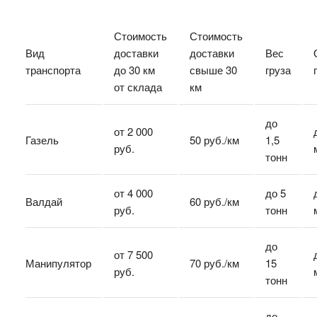
Стоимость
Стоимость
Вид
доставки
доставки
Вес
транспорта
до 30 км
свыше 30
груза
от склада
км
до
от 2 000
Газель
50 руб./км
1,5
руб.
тонн
от 4 000
до 5
Валдай
60 руб./км
руб.
тонн
до
от 7 500
Манипулятор
70 руб./км
15
руб.
тонн
до