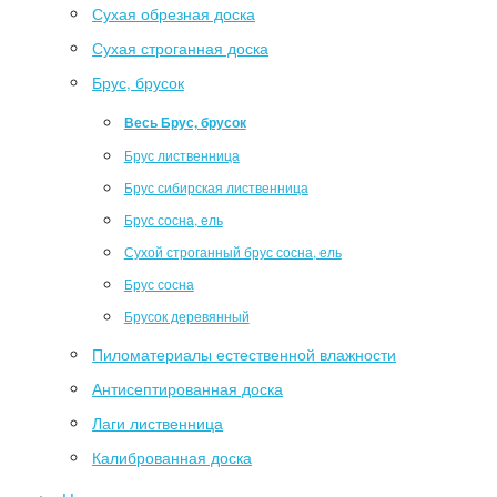
Сухая обрезная доска
Сухая строганная доска
Брус, брусок
Весь Брус, брусок
Брус лиственница
Брус сибирская лиственница
Брус сосна, ель
Сухой строганный брус сосна, ель
Брус сосна
Брусок деревянный
Пиломатериалы естественной влажности
Антисептированная доска
Лаги лиственница
Калиброванная доска