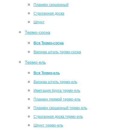
Планкен скошенный
Строганная доска
Шпунт
Термо-сосна
Вся Термо-сосна
Вагонка штиль термо-сосна
Термо-ель
Вся Термо-ель
Вагонка штиль термо-ель
Имитация бруса термо-ель
Планкен прямой термо-ель
Планкен скошенный термо-ель
Строганная доска термо-ель
Шпунт термо-ель