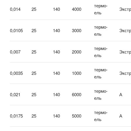
термо-
0,014
25
140
4000
Экст
ель
термо-
0,0105
25
140
3000
Экст
ель
термо-
0,007
25
140
2000
Экст
ель
термо-
0,0035
25
140
1000
Экст
ель
термо-
0,021
25
140
6000
А
ель
термо-
0,0175
25
140
5000
А
ель