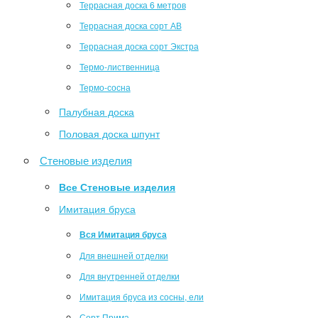
Террасная доска 6 метров
Террасная доска сорт АВ
Террасная доска сорт Экстра
Термо-лиственница
Термо-сосна
Палубная доска
Половая доска шпунт
Стеновые изделия
Все Стеновые изделия
Имитация бруса
Вся Имитация бруса
Для внешней отделки
Для внутренней отделки
Имитация бруса из сосны, ели
Сорт Прима