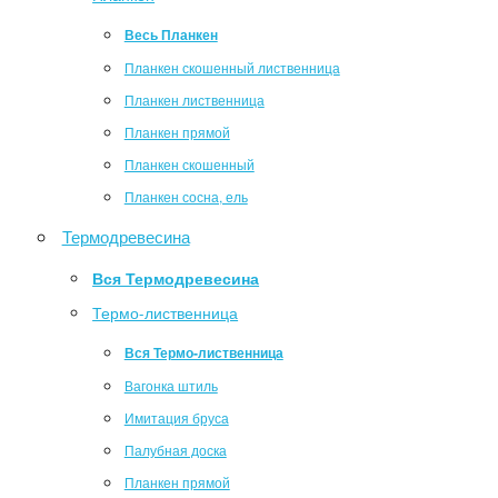
Весь Планкен
Планкен скошенный лиственница
Планкен лиственница
Планкен прямой
Планкен скошенный
Планкен сосна, ель
Термодревесина
Вся Термодревесина
Термо-лиственница
Вся Термо-лиственница
Вагонка штиль
Имитация бруса
Палубная доска
Планкен прямой