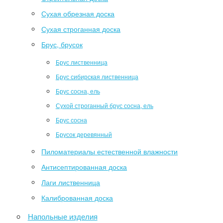
Сухая обрезная доска
Сухая строганная доска
Брус, брусок
Брус лиственница
Брус сибирская лиственница
Брус сосна, ель
Сухой строганный брус сосна, ель
Брус сосна
Брусок деревянный
Пиломатериалы естественной влажности
Антисептированная доска
Лаги лиственница
Калиброванная доска
Напольные изделия