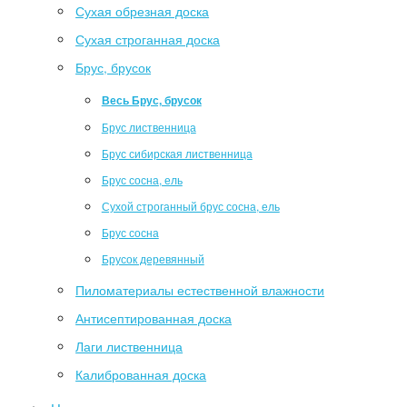
Сухая обрезная доска
Сухая строганная доска
Брус, брусок
Весь Брус, брусок
Брус лиственница
Брус сибирская лиственница
Брус сосна, ель
Сухой строганный брус сосна, ель
Брус сосна
Брусок деревянный
Пиломатериалы естественной влажности
Антисептированная доска
Лаги лиственница
Калиброванная доска