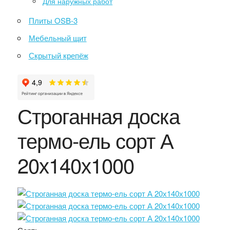
Для наружных работ
Плиты OSB-3
Мебельный щит
Скрытый крепёж
Строганная доска
термо-ель сорт А
20х140х1000