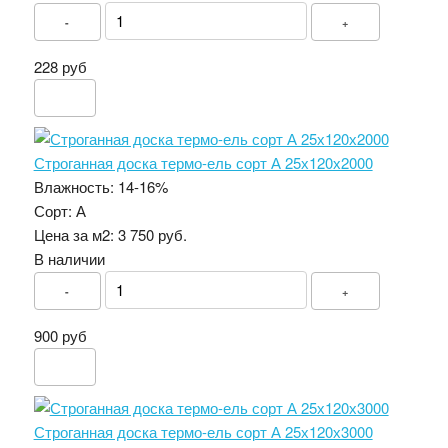
-
+
228 руб
Строганная доска термо-ель сорт А 25х120х2000
Влажность:
14-16%
Сорт:
А
Цена за м2:
3 750 руб.
В наличии
-
+
900 руб
Строганная доска термо-ель сорт А 25х120х3000