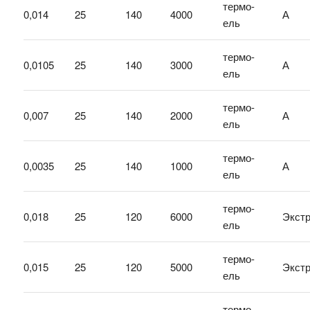
термо-
0,014
25
140
4000
А
ель
термо-
0,0105
25
140
3000
А
ель
термо-
0,007
25
140
2000
А
ель
термо-
0,0035
25
140
1000
А
ель
термо-
0,018
25
120
6000
Экст
ель
термо-
0,015
25
120
5000
Экст
ель
термо-