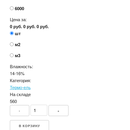
6000
Цена за:
0 руб.
0 руб.
0 руб.
шт
м2
м3
Влажность:
14-16%
Категория:
Термо-ель
На складе
560
-
+
В КОРЗИНУ