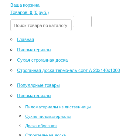
Ваша корзина
Товаров:
0
(
0 руб
.)
Главная
Пиломатериалы
Сухая строганная доска
Строганная доска термо-ель сорт А 20х140х1000
Популярные товары
Пиломатериалы
Пиломатериалы из лиственницы
Сухие пиломатериалы
Доска обрезная
Строительная доска