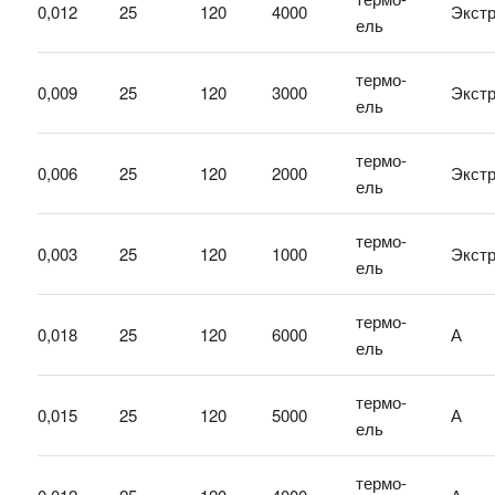
0,012
25
120
4000
Экст
ель
термо-
0,009
25
120
3000
Экст
ель
термо-
0,006
25
120
2000
Экст
ель
термо-
0,003
25
120
1000
Экст
ель
термо-
0,018
25
120
6000
А
ель
термо-
0,015
25
120
5000
А
ель
термо-