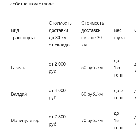
собственном складе.
Стоимость
Стоимость
Вид
доставки
доставки
Вес
транспорта
до 30 км
свыше 30
груза
от склада
км
до
от 2 000
Газель
50 руб./км
1,5
руб.
тонн
от 4 000
до 5
Валдай
60 руб./км
руб.
тонн
до
от 7 500
Манипулятор
70 руб./км
15
руб.
тонн