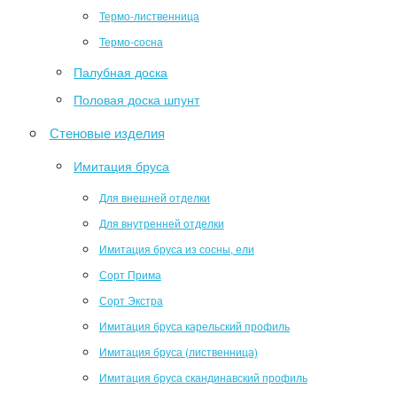
Термо-лиственница
Термо-сосна
Палубная доска
Половая доска шпунт
Стеновые изделия
Имитация бруса
Для внешней отделки
Для внутренней отделки
Имитация бруса из сосны, ели
Сорт Прима
Сорт Экстра
Имитация бруса карельский профиль
Имитация бруса (лиственница)
Имитация бруса скандинавский профиль