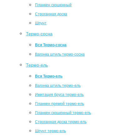
Планкен скошенный
Строганная доска
Шпунт
Термо-сосна
Вся Термо-сосна
Вагонка штиль термо-сосна
Термо-ель
Вся Термо-ель
Вагонка штиль термо-ель
Имитация бруса термо-ель
Планкен прямой термо-ель
Планкен скошенный термо-ель
Строганная доска термо-ель
Шпунт термо-ель