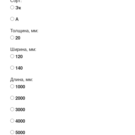
Сорт:
Эк
А
Толщина, мм:
20
Ширина, мм:
120
140
Длина, мм:
1000
2000
3000
4000
5000