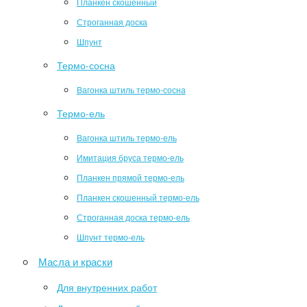
Планкен скошенный
Строганная доска
Шпунт
Термо-сосна
Вагонка штиль термо-сосна
Термо-ель
Вагонка штиль термо-ель
Имитация бруса термо-ель
Планкен прямой термо-ель
Планкен скошенный термо-ель
Строганная доска термо-ель
Шпунт термо-ель
Масла и краски
Для внутренних работ