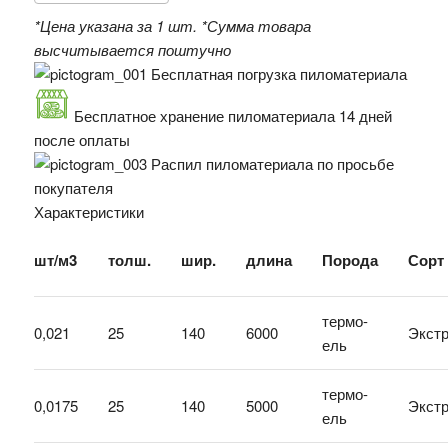
*Цена указана за 1 шт.
*Сумма товара
высчитывается поштучно
Бесплатная погрузка пиломатериала
Бесплатное хранение пиломатериала 14 дней
после оплаты
Распил пиломатериала по просьбе
покупателя
Характеристики
шт/м3
толш.
шир.
длина
Порода
Сорт
термо-
0,021
25
140
6000
Экст
ель
термо-
0,0175
25
140
5000
Экст
ель