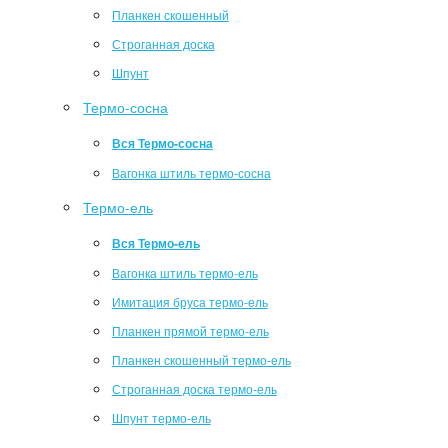
Планкен скошенный
Строганная доска
Шпунт
Термо-сосна
Вся Термо-сосна
Вагонка штиль термо-сосна
Термо-ель
Вся Термо-ель
Вагонка штиль термо-ель
Имитация бруса термо-ель
Планкен прямой термо-ель
Планкен скошенный термо-ель
Строганная доска термо-ель
Шпунт термо-ель