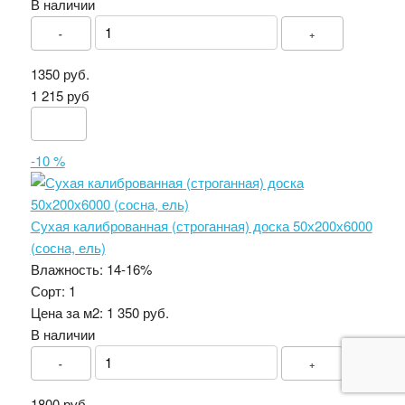
В наличии
-
+
1350 руб.
1 215 руб
-10 %
Сухая калиброванная (строганная) доска 50х200х6000
(сосна, ель)
Влажность:
14-16%
Сорт:
1
Цена за м2:
1 350 руб.
В наличии
-
+
1800 руб.