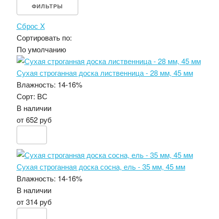
ФИЛЬТРЫ
Сброс
X
Сортировать по:
По умолчанию
Сухая строганная доска лиственница - 28 мм, 45 мм
Влажность:
14-16%
Сорт:
ВС
В наличии
от 652 руб
Сухая строганная доска сосна, ель - 35 мм, 45 мм
Влажность:
14-16%
В наличии
от 314 руб