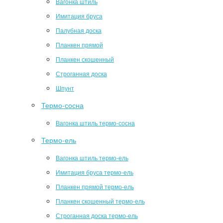
Вагонка штиль
Имитация бруса
Палубная доска
Планкен прямой
Планкен скошенный
Строганная доска
Шпунт
Термо-сосна
Вагонка штиль термо-сосна
Термо-ель
Вагонка штиль термо-ель
Имитация бруса термо-ель
Планкен прямой термо-ель
Планкен скошенный термо-ель
Строганная доска термо-ель