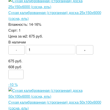
Сухая калиброванная (строганная) доска 25х150х6000
(сосна, ель)
Влажность:
14-16%
Сорт:
1
Цена за м2:
675 руб.
В наличии
-
+
675 руб.
608 руб
-10 %
Сухая калиброванная (строганная) доска 50х100х6000
(сосна, ель)