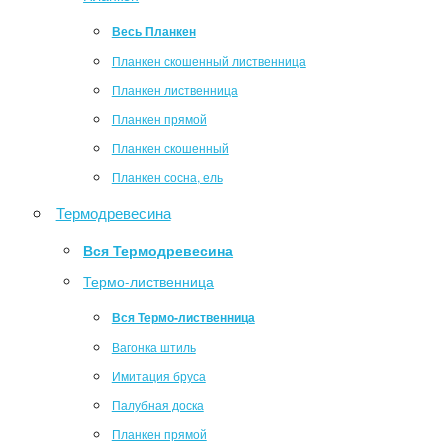
Весь Планкен
Планкен скошенный лиственница
Планкен лиственница
Планкен прямой
Планкен скошенный
Планкен сосна, ель
Термодревесина
Вся Термодревесина
Термо-лиственница
Вся Термо-лиственница
Вагонка штиль
Имитация бруса
Палубная доска
Планкен прямой