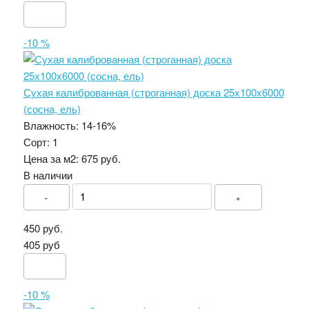
-10 %
Сухая калиброванная (строганная) доска 25х100х6000
(сосна, ель)
Влажность:
14-16%
Сорт:
1
Цена за м2:
675 руб.
В наличии
-
+
450 руб.
405 руб
-10 %