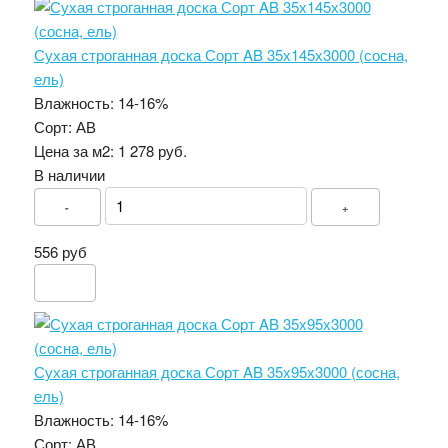
Сухая строганная доска Сорт AB 35х145х3000 (сосна,
ель)
Влажность:
14-16%
Сорт:
АВ
Цена за м2:
1 278 руб.
В наличии
-
+
556 руб
Сухая строганная доска Сорт AB 35х95х3000 (сосна,
ель)
Влажность:
14-16%
Сорт:
АВ