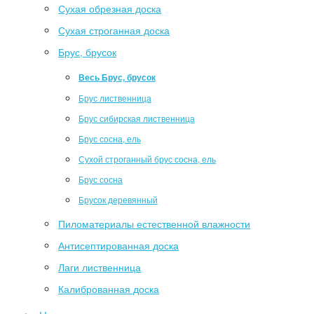
Сухая обрезная доска
Сухая строганная доска
Брус, брусок
Весь Брус, брусок
Брус лиственница
Брус сибирская лиственница
Брус сосна, ель
Сухой строганный брус сосна, ель
Брус сосна
Брусок деревянный
Пиломатериалы естественной влажности
Антисептированная доска
Лаги лиственница
Калиброванная доска