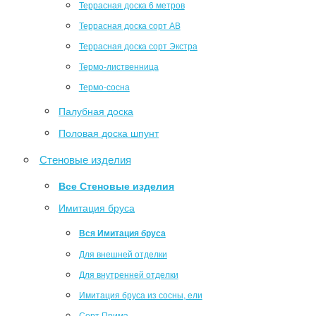
Террасная доска 6 метров
Террасная доска сорт АВ
Террасная доска сорт Экстра
Термо-лиственница
Термо-сосна
Палубная доска
Половая доска шпунт
Стеновые изделия
Все Стеновые изделия
Имитация бруса
Вся Имитация бруса
Для внешней отделки
Для внутренней отделки
Имитация бруса из сосны, ели
Сорт Прима