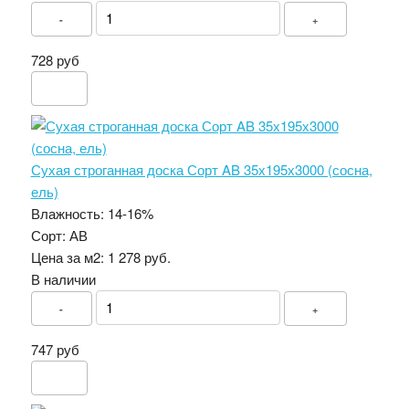
-
+
728 руб
Сухая строганная доска Сорт AB 35х195х3000 (сосна,
ель)
Влажность:
14-16%
Сорт:
АВ
Цена за м2:
1 278 руб.
В наличии
-
+
747 руб