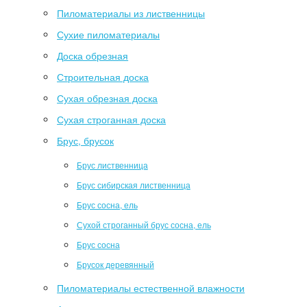
Пиломатериалы из лиственницы
Сухие пиломатериалы
Доска обрезная
Строительная доска
Сухая обрезная доска
Сухая строганная доска
Брус, брусок
Брус лиственница
Брус сибирская лиственница
Брус сосна, ель
Сухой строганный брус сосна, ель
Брус сосна
Брусок деревянный
Пиломатериалы естественной влажности