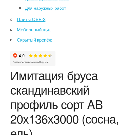
Для наружных работ
Плиты OSB-3
Мебельный щит
Скрытый крепёж
Имитация бруса
скандинавский
профиль сорт AB
20х136х3000 (сосна,
ель)