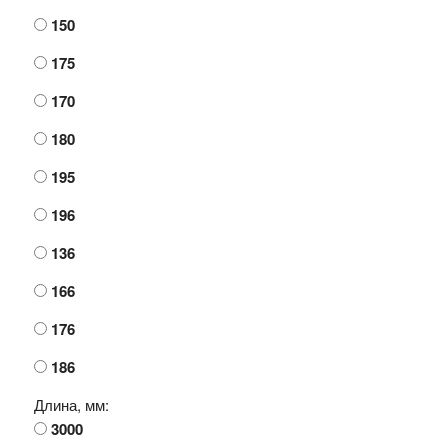
150
175
170
180
195
196
136
166
176
186
Длина, мм:
3000