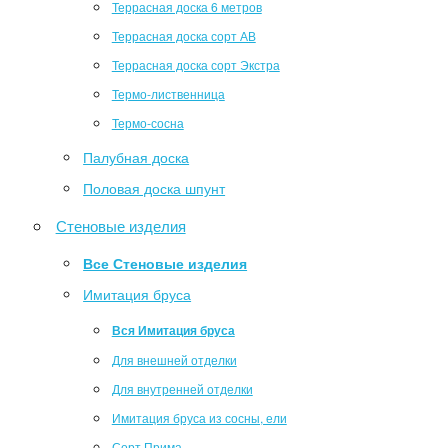
Террасная доска 6 метров
Террасная доска сорт АВ
Террасная доска сорт Экстра
Термо-лиственница
Термо-сосна
Палубная доска
Половая доска шпунт
Стеновые изделия
Все Стеновые изделия
Имитация бруса
Вся Имитация бруса
Для внешней отделки
Для внутренней отделки
Имитация бруса из сосны, ели
Сорт Прима