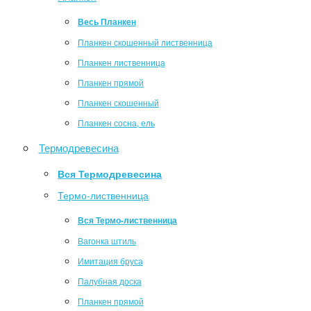
Весь Планкен
Планкен скошенный лиственница
Планкен лиственница
Планкен прямой
Планкен скошенный
Планкен сосна, ель
Термодревесина
Вся Термодревесина
Термо-лиственница
Вся Термо-лиственница
Вагонка штиль
Имитация бруса
Палубная доска
Планкен прямой