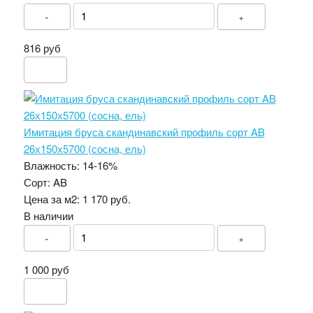
-
+
816 руб
Имитация бруса скандинавский профиль сорт AB
26х150х5700 (сосна, ель)
Влажность:
14-16%
Сорт:
AB
Цена за м2:
1 170 руб.
В наличии
-
+
1 000 руб