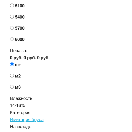
5100
5400
5700
6000
Цена за:
0 руб.
0 руб.
0 руб.
шт
м2
м3
Влажность:
14-16%
Категория:
Имитация бруса
На складе