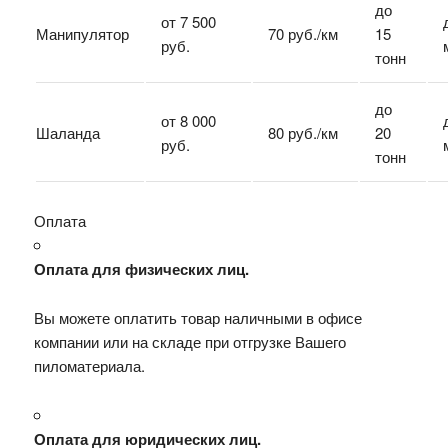
до
от 7 500
Манипулятор
70 руб./км
15
руб.
тонн
до
от 8 000
Шаланда
80 руб./км
20
руб.
тонн
Оплата
Оплата для физических лиц.
Вы можете оплатить товар наличными в офисе
компании или на складе при отгрузке Вашего
пиломатериала.
Оплата для юридических лиц.