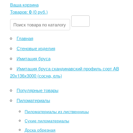
Ваша корзина
Товаров:
0
(
0 руб
.)
Главная
Стеновые изделия
Имитация бруса
Имитация бруса скандинавский профиль сорт AB
20х136х3000 (сосна, ель)
Популярные товары
Пиломатериалы
Пиломатериалы из лиственницы
Сухие пиломатериалы
Доска обрезная