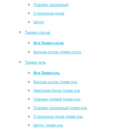
Планкен скошенный
Строганная доска
Шпунт
Термо-сосна
Вся Термо-сосна
Вагонка штиль термо-сосна
Термо-ель
Вся Термо-ель
Вагонка штиль термо-ель
Имитация бруса термо-ель
Планкен прямой термо-ель
Планкен скошенный термо-ель
Строганная доска термо-ель
Шпунт термо-ель