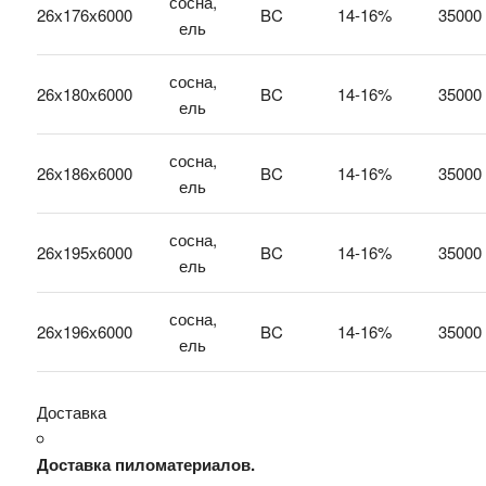
сосна,
26х176х6000
BC
14-16%
35000
ель
сосна,
26х180х6000
BC
14-16%
35000
ель
сосна,
26х186х6000
BC
14-16%
35000
ель
сосна,
26х195х6000
BC
14-16%
35000
ель
сосна,
26х196х6000
BC
14-16%
35000
ель
Доставка
Доставка пиломатериалов.