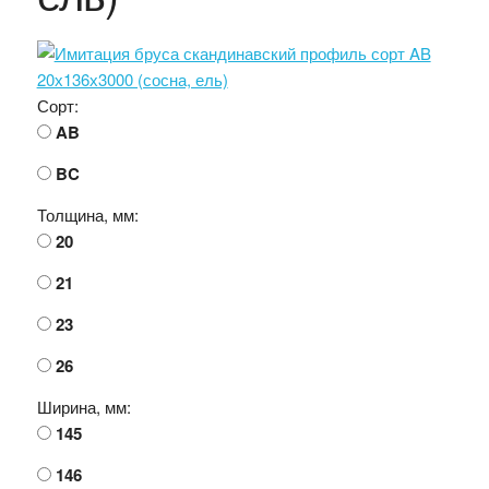
Сорт:
AB
BC
Толщина, мм:
20
21
23
26
Ширина, мм:
145
146