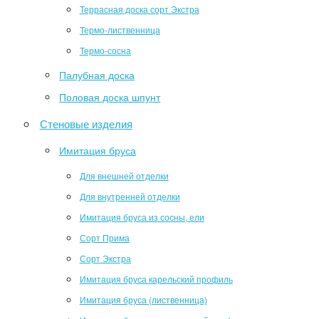
Террасная доска сорт Экстра
Термо-лиственница
Термо-сосна
Палубная доска
Половая доска шпунт
Стеновые изделия
Имитация бруса
Для внешней отделки
Для внутренней отделки
Имитация бруса из сосны, ели
Сорт Прима
Сорт Экстра
Имитация бруса карельский профиль
Имитация бруса (лиственница)