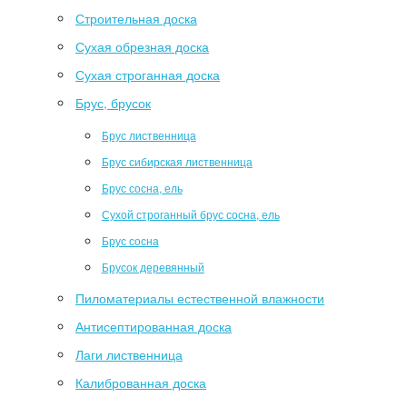
Строительная доска
Сухая обрезная доска
Сухая строганная доска
Брус, брусок
Брус лиственница
Брус сибирская лиственница
Брус сосна, ель
Сухой строганный брус сосна, ель
Брус сосна
Брусок деревянный
Пиломатериалы естественной влажности
Антисептированная доска
Лаги лиственница
Калиброванная доска