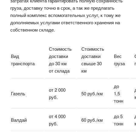
затратах клиента гарантировать полную сохранность
груза, доставку точно в срок, а так же предлагать
полный комплекс вспомогательных услуг, к тому же
дополняемых услугами ответственного хранения на
собственном складе.
Стоимость
Стоимость
Вид
доставки
доставки
Вес
транспорта
до 30 км
свыше 30
груза
от склада
км
до
от 2 000
Газель
50 руб./км
1,5
руб.
тонн
от 4 000
до 5
Валдай
60 руб./км
руб.
тонн