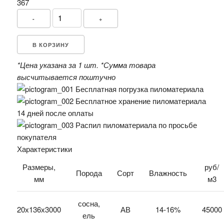
367
-
+
В КОРЗИНУ
*Цена указана за 1 шт.
*Сумма товара
высчитывается поштучно
Бесплатная погрузка пиломатериала
Бесплатное хранение пиломатериала
14 дней после оплаты
Распил пиломатериала по просьбе
покупателя
Характеристики
Размеры,
руб/
Порода
Сорт
Влажность
мм
м3
сосна,
20х136х3000
АВ
14-16%
45000
ель