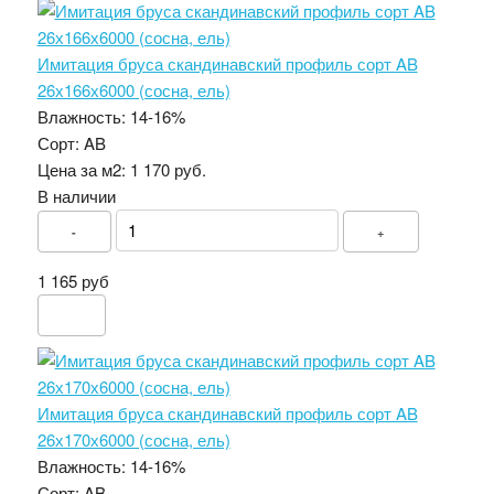
Имитация бруса скандинавский профиль сорт AB
26х166х6000 (сосна, ель)
Влажность:
14-16%
Сорт:
AB
Цена за м2:
1 170 руб.
В наличии
-
+
1 165 руб
Имитация бруса скандинавский профиль сорт AB
26х170х6000 (сосна, ель)
Влажность:
14-16%
Сорт:
AB