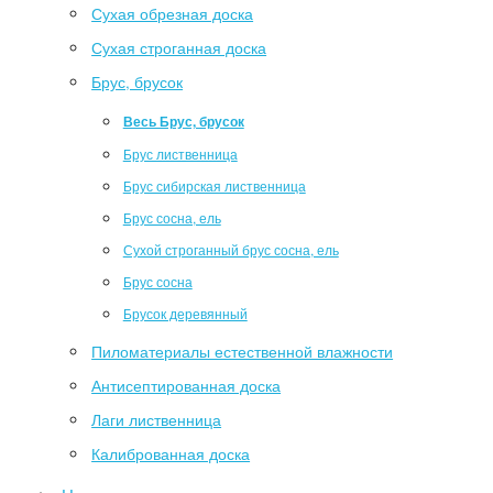
Сухая обрезная доска
Сухая строганная доска
Брус, брусок
Весь Брус, брусок
Брус лиственница
Брус сибирская лиственница
Брус сосна, ель
Сухой строганный брус сосна, ель
Брус сосна
Брусок деревянный
Пиломатериалы естественной влажности
Антисептированная доска
Лаги лиственница
Калиброванная доска