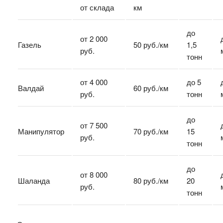
от склада
км
до
от 2 000
Газель
50 руб./км
1,5
руб.
тонн
от 4 000
до 5
Валдай
60 руб./км
руб.
тонн
до
от 7 500
Манипулятор
70 руб./км
15
руб.
тонн
до
от 8 000
Шаланда
80 руб./км
20
руб.
тонн