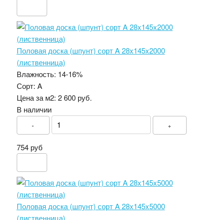
Половая доска (шпунт) сорт A 28x145x2000
(лиственница)
Влажность:
14-16%
Сорт:
A
Цена за м2:
2 600 руб.
В наличии
-
+
754 руб
Половая доска (шпунт) сорт A 28x145x5000
(лиственница)