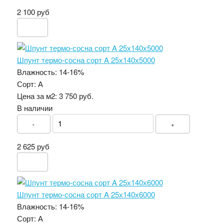
2 100 руб
Шпунт термо-сосна сорт A 25х140х5000
Влажность:
14-16%
Сорт:
А
Цена за м2:
3 750 руб.
В наличии
-
+
2 625 руб
Шпунт термо-сосна сорт A 25х140х6000
Влажность:
14-16%
Сорт:
А