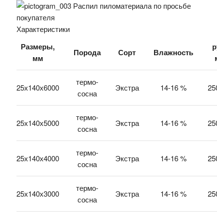
Распил пиломатериала по просьбе
покупателя
Характеристики
Размеры,
р
Порода
Сорт
Влажность
мм
термо-
25х140х6000
Экстра
14-16 %
25
сосна
термо-
25х140х5000
Экстра
14-16 %
25
сосна
термо-
25х140х4000
Экстра
14-16 %
25
сосна
термо-
25х140х3000
Экстра
14-16 %
25
сосна