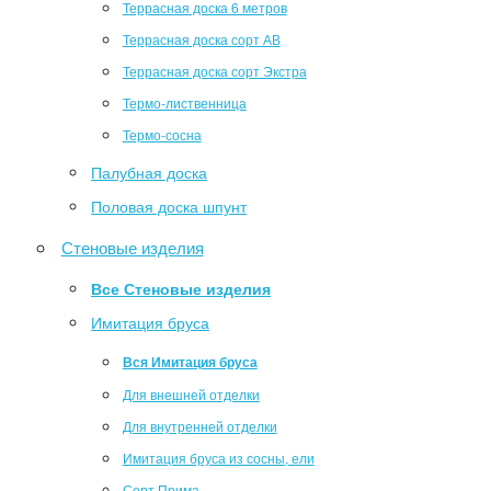
Террасная доска 6 метров
Террасная доска сорт АВ
Террасная доска сорт Экстра
Термо-лиственница
Термо-сосна
Палубная доска
Половая доска шпунт
Стеновые изделия
Все Стеновые изделия
Имитация бруса
Вся Имитация бруса
Для внешней отделки
Для внутренней отделки
Имитация бруса из сосны, ели
Сорт Прима