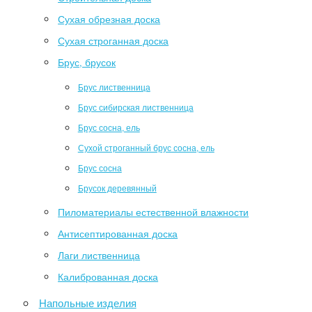
Сухая обрезная доска
Сухая строганная доска
Брус, брусок
Брус лиственница
Брус сибирская лиственница
Брус сосна, ель
Сухой строганный брус сосна, ель
Брус сосна
Брусок деревянный
Пиломатериалы естественной влажности
Антисептированная доска
Лаги лиственница
Калиброванная доска
Напольные изделия