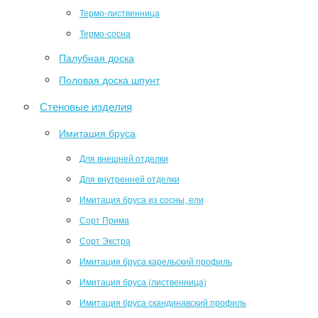
Термо-лиственница
Термо-сосна
Палубная доска
Половая доска шпунт
Стеновые изделия
Имитация бруса
Для внешней отделки
Для внутренней отделки
Имитация бруса из сосны, ели
Сорт Прима
Сорт Экстра
Имитация бруса карельский профиль
Имитация бруса (лиственница)
Имитация бруса скандинавский профиль