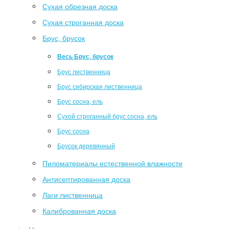
Сухая обрезная доска
Сухая строганная доска
Брус, брусок
Весь Брус, брусок
Брус лиственница
Брус сибирская лиственница
Брус сосна, ель
Сухой строганный брус сосна, ель
Брус сосна
Брусок деревянный
Пиломатериалы естественной влажности
Антисептированная доска
Лаги лиственница
Калиброванная доска