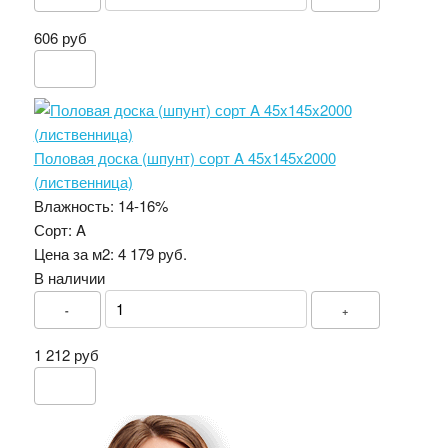
606 руб
Половая доска (шпунт) сорт A 45x145x2000
(лиственница)
Влажность:
14-16%
Сорт:
A
Цена за м2:
4 179 руб.
В наличии
-
+
1 212 руб