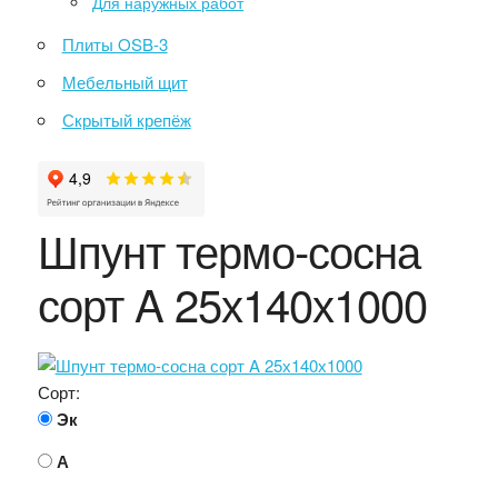
Для наружных работ
Плиты OSB-3
Мебельный щит
Скрытый крепёж
Шпунт термо-сосна
сорт A 25х140х1000
Сорт:
Эк
А