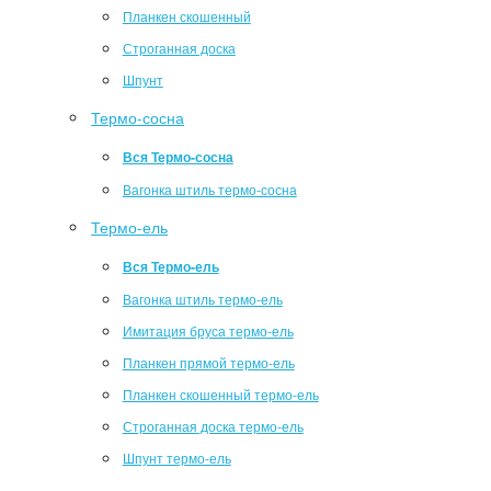
Планкен скошенный
Строганная доска
Шпунт
Термо-сосна
Вся Термо-сосна
Вагонка штиль термо-сосна
Термо-ель
Вся Термо-ель
Вагонка штиль термо-ель
Имитация бруса термо-ель
Планкен прямой термо-ель
Планкен скошенный термо-ель
Строганная доска термо-ель
Шпунт термо-ель