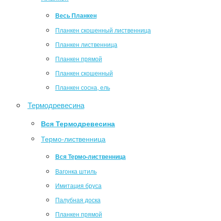
Весь Планкен
Планкен скошенный лиственница
Планкен лиственница
Планкен прямой
Планкен скошенный
Планкен сосна, ель
Термодревесина
Вся Термодревесина
Термо-лиственница
Вся Термо-лиственница
Вагонка штиль
Имитация бруса
Палубная доска
Планкен прямой